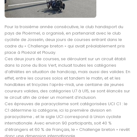
Pour la troisième année consécutive, le club handisport du
pays de Ploërmel, a organisé, en partenariat avec le club
cycliste de Josselin, deux jours de courses entrant dans le
cadre du « Challenge breton » qui avait préalablement pris
place à Ploëzal et Plouay.
Ces deux jours de courses, se déroulant sur un circuit établi
dans la zone du Bois Vert, incluait toutes les catégories
d’athlètes en situation de handicap, mais aussi des valides. En
effet, entre les courses solos et tandem le matin, et et les
handbikes et tricycles l’après-midi, une centaine de jeunes
coureurs valides, des catégories U7 à U15, se sont élancés sur
le circuit afin de créer un moment d’inclusion.
Ces épreuves de paracyclisme sont catégorisées UCI C1 : le
C1 détermine la catégorie, ici la première division en
paracyclisme ; et le sigle UCI correspond à Union cycliste
internationale. Avec environ 90 participants, soit 40 %
d’étrangers et 60 % de Français, le « Challenge breton » revêt
donc une dimension internationale.