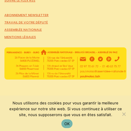
SUIVRE LE FLUX RSS
ABONNEMENT NEWSLETTER
TRAVAIL DE VOTRE DÉPUTÉ
ASSEMBLÉE NATIONALE
MENTIONS LÉGALES
Nous utilisons des cookies pour vous garantir la meilleure
expérience sur notre site web. Si vous continuez à utiliser ce
site, nous supposerons que vous en êtes satisfait.
PaulMolac © Tous droits réservés 2015-2026
OK