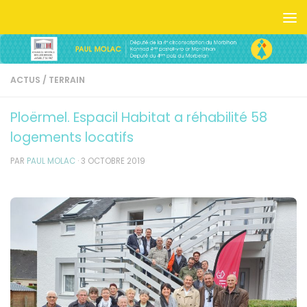
Skip to content
ACTUS
/
TERRAIN
Ploërmel. Espacil Habitat a réhabilité 58
logements locatifs
PAR
PAUL MOLAC
·
3 OCTOBRE 2019