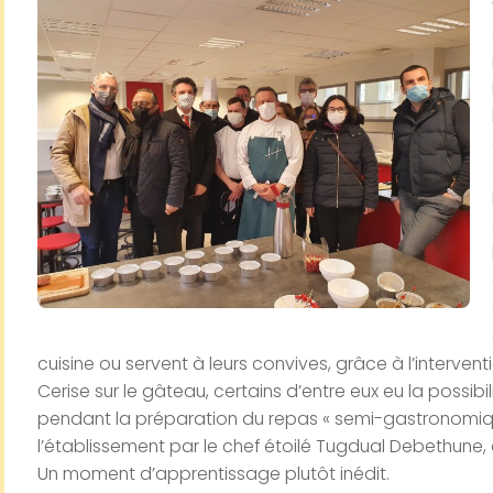
cuisine ou servent à leurs convives, grâce à l’interven
Cerise sur le gâteau, certains d’entre eux eu la possib
pendant la préparation du repas « semi-gastronomiqu
l’établissement par le chef étoilé Tugdual Debethune, q
Un moment d’apprentissage plutôt inédit.