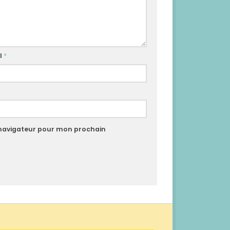
l
*
 navigateur pour mon prochain