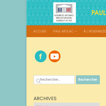
Skip to content
ACCUEIL
PAUL MOLAC
À L’ASSEMBLÉE
Rechercher :
ARCHIVES
Archives