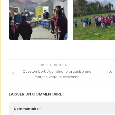
ARTICLE PRÉCÉDENT
Questembert. L’aumônerie organise une
Lan
marche verte et citoyenne
LAISSER UN COMMENTAIRE
Commentaire
*