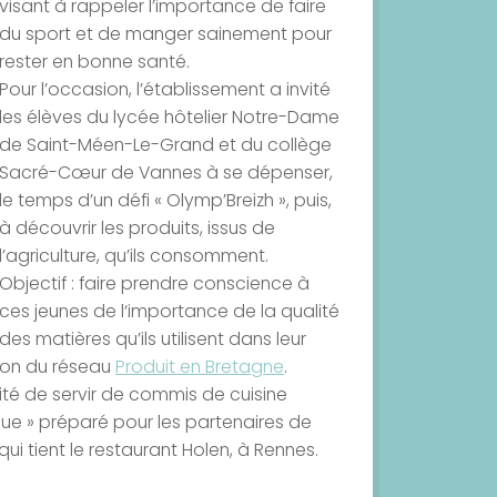
visant à rappeler l’importance de faire
du sport et de manger sainement pour
rester en bonne santé.
Pour l’occasion, l’établissement a invité
les élèves du lycée hôtelier Notre-Dame
de Saint-Méen-Le-Grand et du collège
Sacré-Cœur de Vannes à se dépenser,
le temps d’un défi « Olymp’Breizh », puis,
à découvrir les produits, issus de
l’agriculture, qu’ils consomment.
Objectif : faire prendre conscience à
ces jeunes de l‘importance de la qualité
des matières qu’ils utilisent dans leur
tion du réseau
Produit en Bretagne
.
ilité de servir de commis de cuisine
e » préparé pour les partenaires de
ui tient le restaurant Holen, à Rennes.