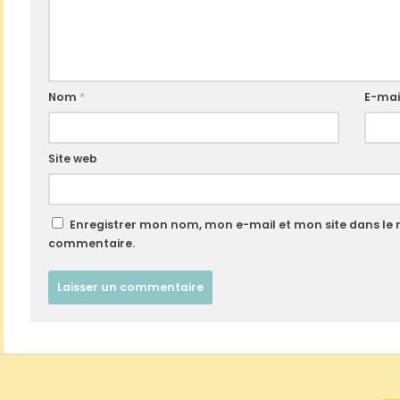
Nom
*
E-mai
Site web
Enregistrer mon nom, mon e-mail et mon site dans le
commentaire.