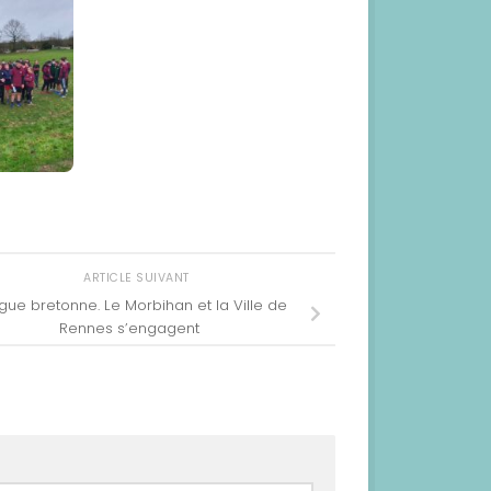
ARTICLE SUIVANT
gue bretonne. Le Morbihan et la Ville de
Rennes s’engagent