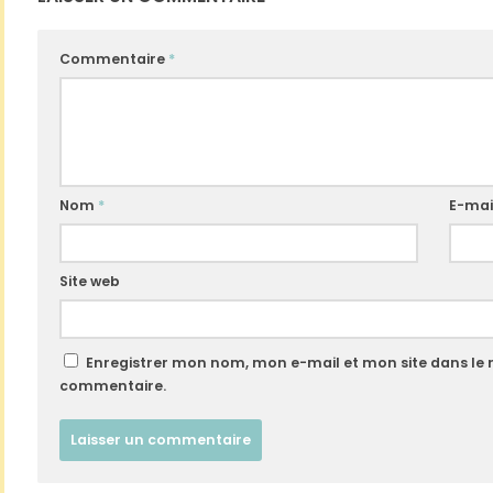
Commentaire
*
Nom
*
E-mai
Site web
Enregistrer mon nom, mon e-mail et mon site dans le
commentaire.