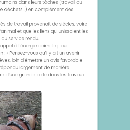
umains dans leurs tâches (travail du
te de déchets…) en complément des
és de travail provenait de siècles, voire
imal et que les liens qui unissaient les
du service rendu.
e appel à l’énergie animale pour
 : « Pensez-vous qu’il y ait un avenir
lèves, loin d’émettre un avis favorable
nt répondu largement de manière
re d’une grande aide dans les travaux