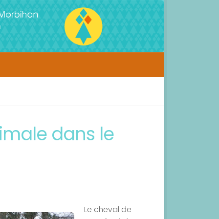
nimale dans le
Le cheval de