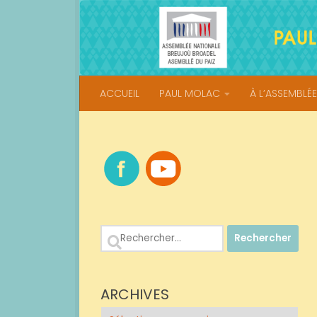
Skip to content
ACCUEIL
PAUL MOLAC
À L’ASSEMBLÉE
Rechercher :
ARCHIVES
Archives