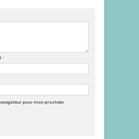
l
*
 navigateur pour mon prochain