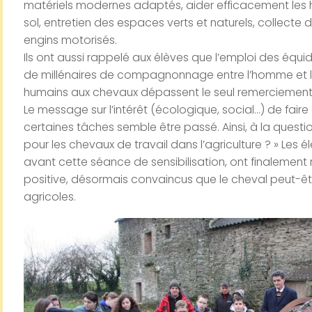
matériels modernes adaptés, aider efficacement les h
sol, entretien des espaces verts et naturels, collec
engins motorisés.
Ils ont aussi rappelé aux élèves que l’emploi des équid
de millénaires de compagnonnage entre l’homme et l’an
humains aux chevaux dépassent le seul remerciement 
Le message sur l’intérêt (écologique, social…) de fair
certaines tâches semble être passé. Ainsi, à la question
pour les chevaux de travail dans l’agriculture ? » Les é
avant cette séance de sensibilisation, ont finaleme
positive, désormais convaincus que le cheval peut-êt
agricoles.