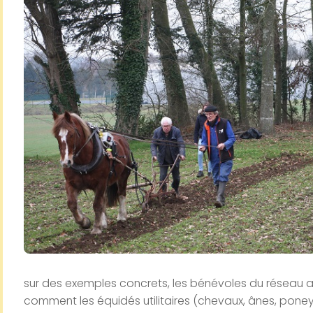
sur des exemples concrets, les bénévoles du réseau a
comment les équidés utilitaires (chevaux, ânes, pone