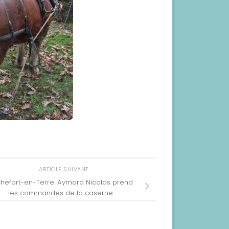
ARTICLE SUIVANT
hefort-en-Terre. Aymard Nicolas prend
les commandes de la caserne