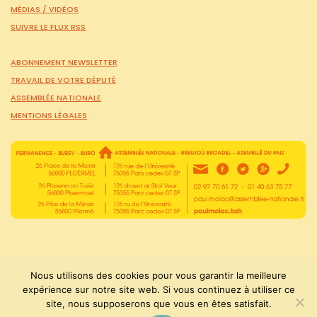
MÉDIAS /
VIDÉOS
SUIVRE LE FLUX RSS
ABONNEMENT NEWSLETTER
TRAVAIL DE VOTRE DÉPUTÉ
ASSEMBLÉE NATIONALE
MENTIONS LÉGALES
Nous utilisons des cookies pour vous garantir la meilleure
expérience sur notre site web. Si vous continuez à utiliser ce
PaulMolac © Tous droits réservés 2015-2026
site, nous supposerons que vous en êtes satisfait.