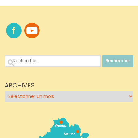
Rechercher :
ARCHIVES
Archives