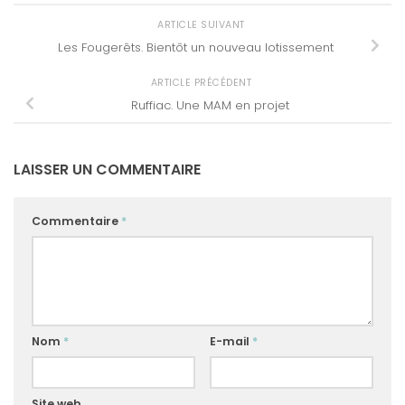
ARTICLE SUIVANT
Les Fougerêts. Bientôt un nouveau lotissement
ARTICLE PRÉCÉDENT
Ruffiac. Une MAM en projet
LAISSER UN COMMENTAIRE
Commentaire
*
Nom
*
E-mail
*
Site web