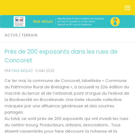
Skip to content
ACTUS
/
TERRAIN
Près de 200 exposants dans les rues de
Concoret
PAR
PAUL MOLAC
·
5 MAI 2025
Ce 1er mai, la commune de Concoret, labellisée « Commune
du Patrimoine Rural de Bretagne », a accueilli la 22e édition du
marché du terroir et de l’artisanat, point d’orgue du Festival de
la Biodiversité en Brocéliande. Une belle réussite collective
marquée par une affluence généreuse et des sourires
partagés.
Au total, ce sont près de 200 exposants qui ont investi les rues
du centre-bourg. Producteurs, artisans, associations… Tous
étaient rassemblés pour faire découvrir la richesse et la