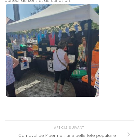
porteur de sens et de cohésion.
ARTICLE SUIVANT
Carnaval de Ploërmel : une belle fête populaire