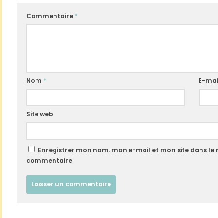
Commentaire
*
Nom
*
E-mai
Site web
Enregistrer mon nom, mon e-mail et mon site dans le
commentaire.