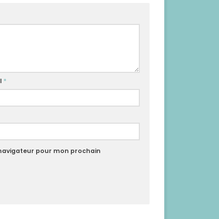
l
*
 navigateur pour mon prochain