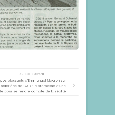
ARTICLE SUIVANT
opos blessants d’Emmanuel Macron sur
s salariées de GAD : la promesse d’une
ite pour se rendre compte de la réalité