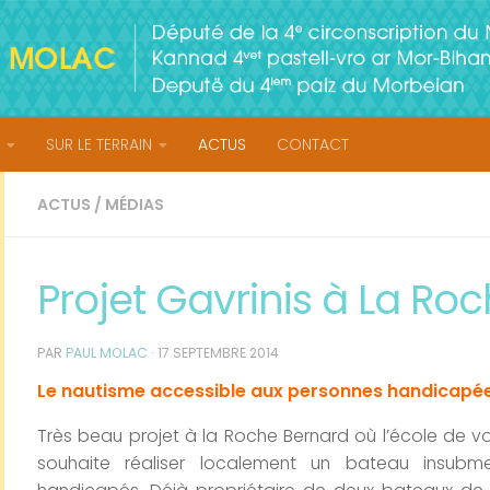
SUR LE TERRAIN
ACTUS
CONTACT
ACTUS
/
MÉDIAS
Projet Gavrinis à La Ro
PAR
PAUL MOLAC
·
17 SEPTEMBRE 2014
Le nautisme accessible aux personnes handicapée
Très beau projet à la Roche Bernard où l’école de voi
souhaite réaliser localement un bateau insubme