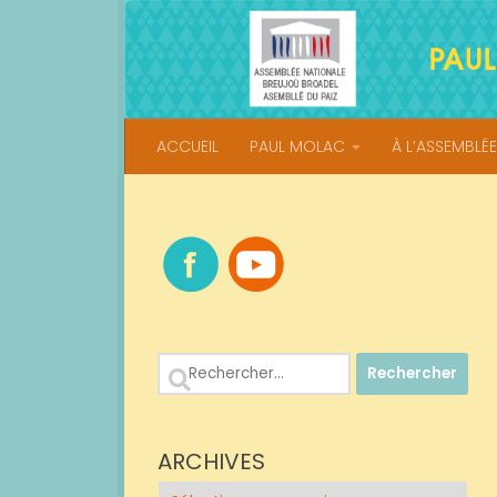
Skip to content
ACCUEIL
PAUL MOLAC
À L’ASSEMBLÉE
Rechercher :
ARCHIVES
Archives