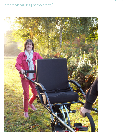
handonneurs.jimdo.com/