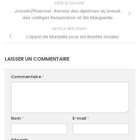
ARTICLE SUIVANT
Josselin/Ploërmel : Remise des diplômes du brevet
des collèges Beaumanoir et Ste Marguerite
ARTICLE PRÉCÉDENT
L’appel de Marseille pour les libertés locales
LAISSER UN COMMENTAIRE
Commentaire
*
Nom
*
E-mail
*
Site web