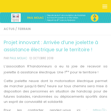
Skip to content
ACTUS
/
TERRAIN
Projet innovant : Arrivée d’une joelette à
assistance électrique sur le territoire !
PAR
PAUL MOLAC
·
12 OCTOBRE 2018
L’association R’handonneurs a eu la joie de recevoir sa
ère
joelette à assistance électrique. Une 1
pour le territoire !
Cette joelette neuve dont la motorisation électrique permet
de marcher jusqu’à 6km/ heure sur tous chemins sera mise à
disposition des personnes en situation de handicap pour de
futures balades, randonnées ou déplacements sportifs dans
un esprit de convivialité et solidarité.
Pour les contacter rendez-vous ici :
https://r-