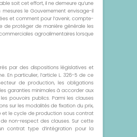
ble soit cet effort, il ne demeure qu’une
es mesures le Gouvernement envisage-il
ées et comment pour l’avenir, compte-
ble de protéger de manière générale les
ou commerciales agroalimentaires lorsque
rés par des dispositions législatives et
En particulier, l’article L. 326-5 de ce
ecteur de production, les obligations
les garanties minimales à accorder aux
es pouvoirs publics. Parmi les clauses
ns sur les modalités de fixation du prix,
e et le cycle de production sous contrat
s de non-respect des clauses. Sur cette
 contrat type d’intégration pour la