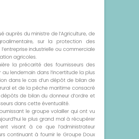
ué auprès du ministre de l’Agriculture, de
roalimentaire, sur la protection des
l’entreprise industrielle ou commerciale
ation agricoles.
ière la précarité des fournisseurs des
 au lendemain dans l’incertitude la plus
ion dans le cas d’un dépôt de bilan de
e rural et de la pêche maritime consacré
s dépôts de bilan du donneur d’ordre et
sseurs dans cette éventualité.
urnissant le groupe volailler qui ont vu
urd’hui le plus grand mal à récupérer
ment visant à ce que l’administrateur
rs continuant à fournir le Groupe Doux