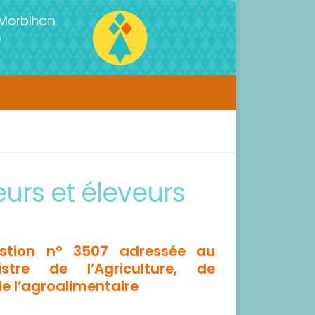
urs et éleveurs
stion n° 3507 adressée au
tre de l’Agriculture, de
de l’agroalimentaire