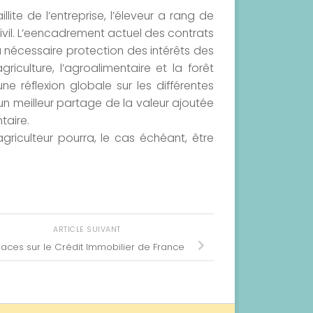
ite de l’entreprise, l’éleveur a rang de
 civil. L’eencadrement actuel des contrats
a nécessaire protection des intérêts des
griculture, l’agroalimentaire et la forêt
 réflexion globale sur les différentes
un meilleur partage de la valeur ajoutée
taire.
griculteur pourra, le cas échéant, être
ARTICLE SUIVANT
aces sur le Crédit Immobilier de France