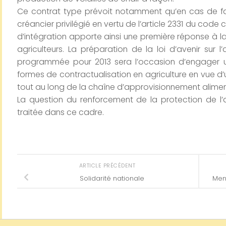
Ce contrat type prévoit notamment qu’en cas de faill
créancier privilégié en vertu de l’article 2331 du code
d’intégration apporte ainsi une première réponse à l
agriculteurs. La préparation de la loi d’avenir sur l’a
programmée pour 2013 sera l’occasion d’engager une
formes de contractualisation en agriculture en vue d’
tout au long de la chaîne d’approvisionnement alimen
La question du renforcement de la protection de l’a
traitée dans ce cadre.
ARTICLE PRÉCÉDENT
Solidarité nationale
Men