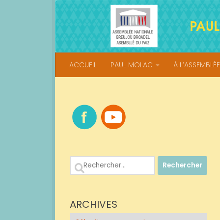
Skip to content
ACCUEIL
PAUL MOLAC
À L’ASSEMBLÉE
Rechercher :
ARCHIVES
Archives