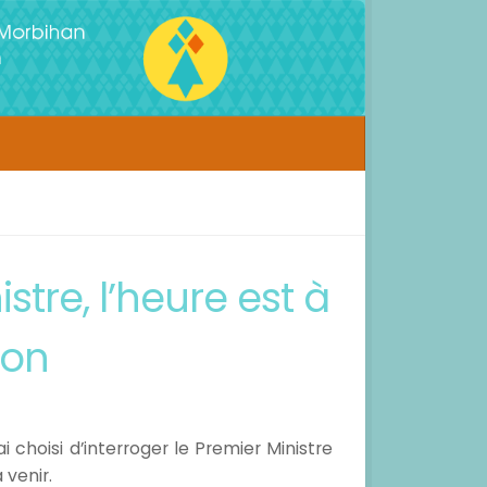
stre, l’heure est à
ion
 choisi d’interroger le Premier Ministre
 venir.