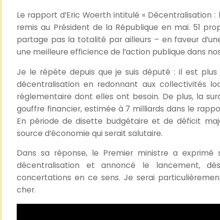
Le rapport d’Eric Woerth intitulé « Décentralisation :
remis au Président de la République en mai. 51 propo
partage pas la totalité par ailleurs – en faveur d’u
une meilleure efficience de l’action publique dans nos 
Je le répète depuis que je suis député : il est plu
décentralisation en redonnant aux collectivités loc
réglementaire dont elles ont besoin. De plus, la sur
gouffre financier, estimée à 7 milliards dans le rappor
En période de disette budgétaire et de déficit maje
source d’économie qui serait salutaire.
Dans sa réponse, le Premier ministre a exprimé
décentralisation et annoncé le lancement, dè
concertations en ce sens. Je serai particulièrement
cher.