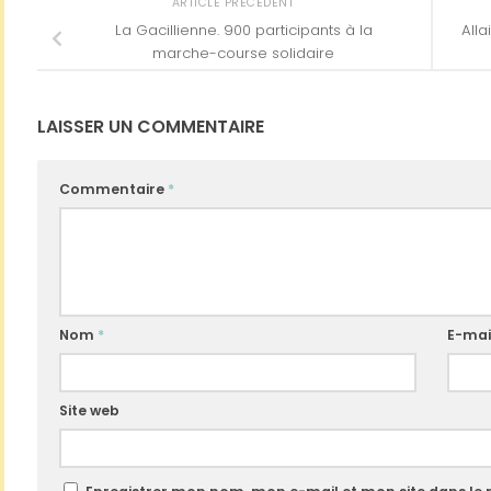
ARTICLE PRÉCÉDENT
La Gacillienne. 900 participants à la
Alla
marche-course solidaire
LAISSER UN COMMENTAIRE
Commentaire
*
Nom
*
E-mai
Site web