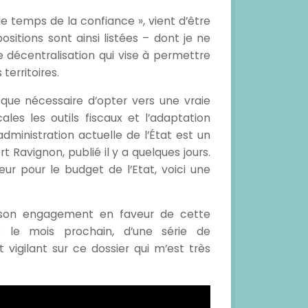
 le temps de la confiance », vient d’être
sitions sont ainsi listées – dont je ne
ne décentralisation qui vise à permettre
territoires.
s que nécessaire d’opter vers une vraie
ales les outils fiscaux et l’adaptation
administration actuelle de l’État est un
t Ravignon, publié il y a quelques jours.
ur pour le budget de l’Etat, voici une
 son engagement en faveur de cette
s le mois prochain, d’une série de
 vigilant sur ce dossier qui m’est très