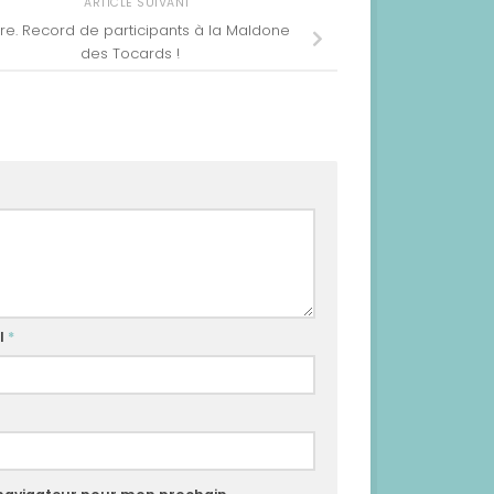
ARTICLE SUIVANT
ire. Record de participants à la Maldone
des Tocards !
l
*