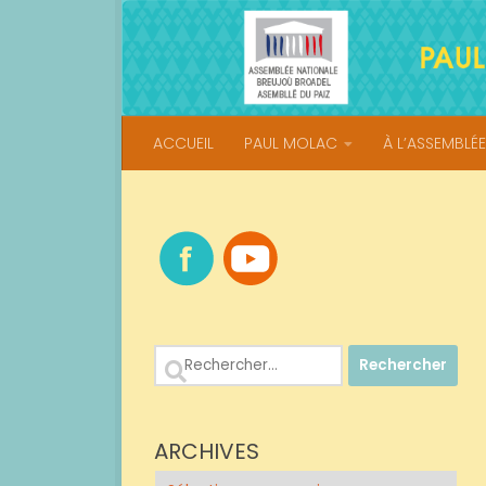
Skip to content
ACCUEIL
PAUL MOLAC
À L’ASSEMBLÉE
Rechercher :
ARCHIVES
Archives