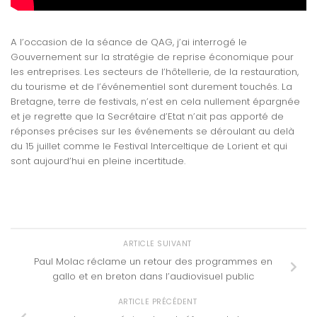
A l’occasion de la séance de QAG, j’ai interrogé le
Gouvernement sur la stratégie de reprise économique pour
les entreprises. Les secteurs de l’hôtellerie, de la restauration,
du tourisme et de l’événementiel sont durement touchés. La
Bretagne, terre de festivals, n’est en cela nullement épargnée
et je regrette que la Secrétaire d’Etat n’ait pas apporté de
réponses précises sur les événements se déroulant au delà
du 15 juillet comme le Festival Interceltique de Lorient et qui
sont aujourd’hui en pleine incertitude.
ARTICLE SUIVANT
Paul Molac réclame un retour des programmes en
gallo et en breton dans l’audiovisuel public
ARTICLE PRÉCÉDENT