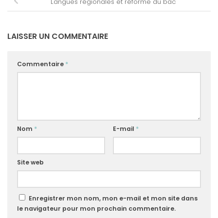
Langues régionales et réforme du bac
LAISSER UN COMMENTAIRE
Commentaire
*
Nom
*
E-mail
*
Site web
Enregistrer mon nom, mon e-mail et mon site dans
le navigateur pour mon prochain commentaire.