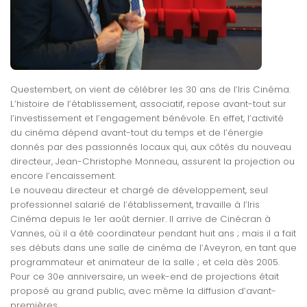
Questembert, on vient de célébrer les 30 ans de l’Iris Cinéma.
L’histoire de l’établissement, associatif, repose avant-tout sur
l’investissement et l’engagement bénévole. En effet, l’activité
du cinéma dépend avant-tout du temps et de l’énergie
donnés par des passionnés locaux qui, aux côtés du nouveau
directeur, Jean-Christophe Monneau, assurent la projection ou
encore l’encaissement.
Le nouveau directeur et chargé de développement, seul
professionnel salarié de l’établissement, travaille à l’Iris
Cinéma depuis le 1er août dernier. Il arrive de Cinécran à
Vannes, où il a été coordinateur pendant huit ans ; mais il a fait
ses débuts dans une salle de cinéma de l’Aveyron, en tant que
programmateur et animateur de la salle ; et cela dès 2005.
Pour ce 30e anniversaire, un week-end de projections était
proposé au grand public, avec même la diffusion d’avant-
premières.