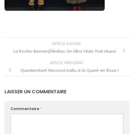
ARTICLE SUIVANT
La Roche-Bernard/Nivillac. Un Ultra Vilain Trail réussi
ARTICLE PRÉCÉDENT
Questembert. Reccord battu à la Quest-en Rose !
LAISSER UN COMMENTAIRE
Commentaire
*