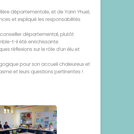
ère départementale, et de Yann Yhuel,
es et expliqué les responsabilités
onseiller départemental, plutôt
le-t-il été enrichissante.
ues réflexions sur le rôle d’un élu et
gogique pour son accueil chaleureux et
asme et leurs questions pertinentes !