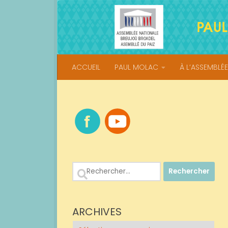
Skip to content
ACCUEIL
PAUL MOLAC
À L’ASSEMBLÉE
Rechercher :
ARCHIVES
Archives