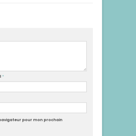
l
*
 navigateur pour mon prochain