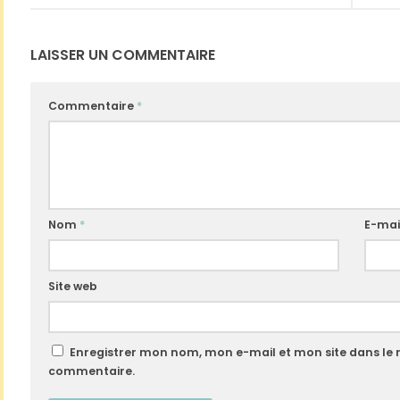
LAISSER UN COMMENTAIRE
Commentaire
*
Nom
*
E-mai
Site web
Enregistrer mon nom, mon e-mail et mon site dans le
commentaire.