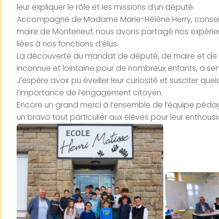
leur expliquer le rôle et les missions d’un député.
Accompagné de Madame Marie-Hélène Herry, conseill
maire de Monteneuf, nous avons partagé nos expérienc
liées à nos fonctions d’élus.
La découverte du mandat de député, de maire et de c
inconnue et lointaine pour de nombreux enfants, a semb
J’espère avoir pu éveiller leur curiosité et susciter quelq
l’importance de l’engagement citoyen.
Encore un grand merci à l’ensemble de l’équipe péda
un bravo tout particulier aux élèves pour leur enthousi