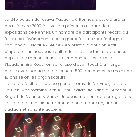
La 24e édition du festival Yaouank, à Rennes, s’est clôturé en
beauté avec 7000 festivaliers présents au parc des
expositions de Rennes. Un nombre de participants record qui
fait de cet événement le plus grand fest-noz de Bretagne.
Yaouank, qui signifie « jeune » en breton, a pour objectif
d’apporter un nouveau souffle dans les traditions bretonnes
depuis sa création, en 1999. Cette année, l’association
Skeudenn Bro Roazhon se félicite d’avoir touché un large
public avec beaucoup de jeunes : 500 personnes de moins de
18 ans selon les organisateurs.
La soirée était animée de grands noms du fest-noz, tels que
Talskan, Modkozmik & Annie Ebrel, Nâtah Big Band ou encore le
Bagad de Vannes & Varez. Un beau moment de partage sous
le signe de la musique bretonne contemporaine, alliant
tradition et sonorité actuelle.