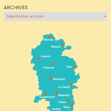
ARCHIVES
Archives