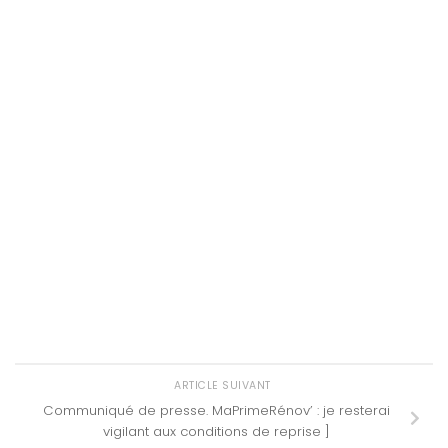
ARTICLE SUIVANT
Communiqué de presse. MaPrimeRénov’ : je resterai
vigilant aux conditions de reprise ]