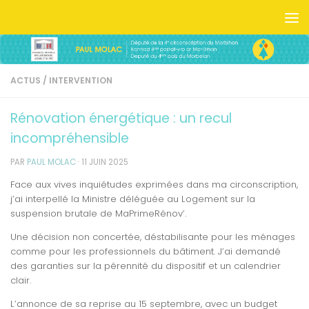
Skip to content
ACTUS
/
INTERVENTION
Rénovation énergétique : un recul
incompréhensible
PAR
PAUL MOLAC
·
11 JUIN 2025
Face aux vives inquiétudes exprimées dans ma circonscription,
j’ai interpellé la Ministre déléguée au Logement sur la
suspension brutale de MaPrimeRénov’.
Une décision non concertée, déstabilisante pour les ménages
comme pour les professionnels du bâtiment. J’ai demandé
des garanties sur la pérennité du dispositif et un calendrier
clair.
L’annonce de sa reprise au 15 septembre, avec un budget