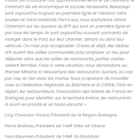
travail afin d’assurer nos approvisionnements et de maintenir le
minimum de vie économique et sociale nécessaire. Beaucoup
sont aujourd’hui toujours en première ligne et méritent notre
soutien et notre solidarité. Parmi eux, nous souhaitons attirer
l’attention sur les ouvriers du BTP qui sont en première ligne et
par tous les temps. Ils sont aujourd’hui souvent contraints de
manger dans le froid, sur leur chantier, dehors ou dans leur
véhicule. Ce n’est pas acceptable ! D’ores et déjà, des Maires
ont ouvert des salles communales pour proposer un lieu pour
déjeuner alors que les salles de restaurants, parfois vastes,
restent fermées. Face à cette situation, nous demandons au
Premier Ministre la réouverture des restaurants ouvriers, au cas
par cas, en lien avec les maires. Nous proposons de travailler
avec la Fédération Régionale du Bâtiment et la CAPEB, l’Etat en
région, les restaurateurs, l’Association des Maires de France en
Bretagne, pour identifier, sur le territoire breton, les restaurants
à ouvrir en priorité et en toute sécurité. »
Loïg Chesnais-Girard, Président de la Région Bretagne
Pierre Breteau, Président de l’AMF d’Ille-et-Vilaine
Yves Bleunven, Président de l’AMF du Morbihan