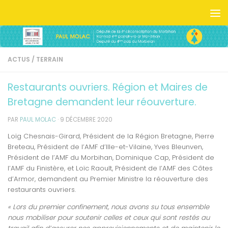
Skip to content
ACTUS
/
TERRAIN
Restaurants ouvriers. Région et Maires de
Bretagne demandent leur réouverture.
PAR
PAUL MOLAC
·
9 DÉCEMBRE 2020
Loïg Chesnais-Girard, Président de la Région Bretagne, Pierre
Breteau, Président de l’AMF d’Ille-et-Vilaine, Yves Bleunven,
Président de l’AMF du Morbihan, Dominique Cap, Président de
l’AMF du Finistère, et Loïc Raoult, Président de l’AMF des Côtes
d’Armor, demandent au Premier Ministre la réouverture des
restaurants ouvriers.
« Lors du premier confinement, nous avons su tous ensemble
nous mobiliser pour soutenir celles et ceux qui sont restés au