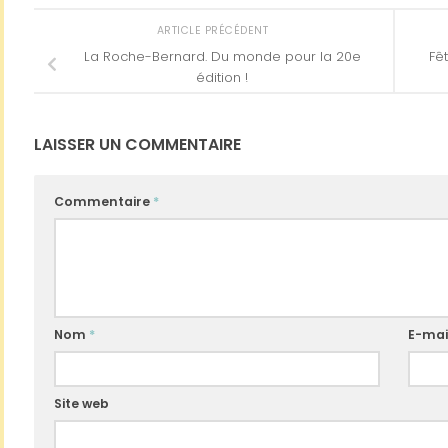
ARTICLE PRÉCÉDENT
La Roche-Bernard. Du monde pour la 20e
Fêt
édition !
LAISSER UN COMMENTAIRE
Commentaire
*
Nom
*
E-mai
Site web