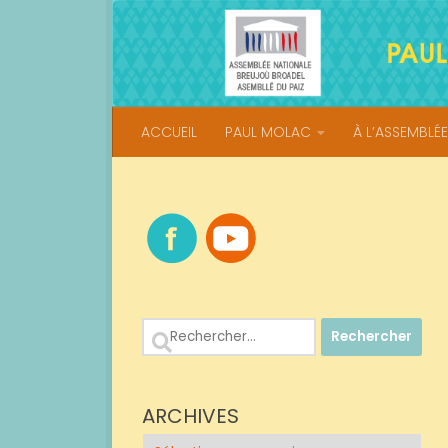
Skip to content
ACCUEIL
PAUL MOLAC
À L’ASSEMBLÉE
Rechercher :
ARCHIVES
Archives