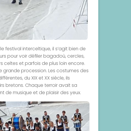
festival interceltique, il s’agit bien de
rs pour voir défiler bagadoù, cercles,
celtes et parfois de plus loin encore.
te grande procession. Les costumes des
érentes, du XIX et XX siècle, ils
irs bretons. Chaque terroir avait sa
 de musique et de plaisir des yeux.