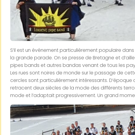
S’il est un événement particulièrement populaire dans le 
la grande parade. On se presse de Bretagne et d’ailleu
pipes bands et autres bandas venant de tous les pays 
Les rues sont noires de monde sur le passage de cet
cercles sont particulièrement intéressants. D’époque diff
retracent deux siècles de la mode des différents terro
mode et l’adaptait
progressivement. Un grand moment