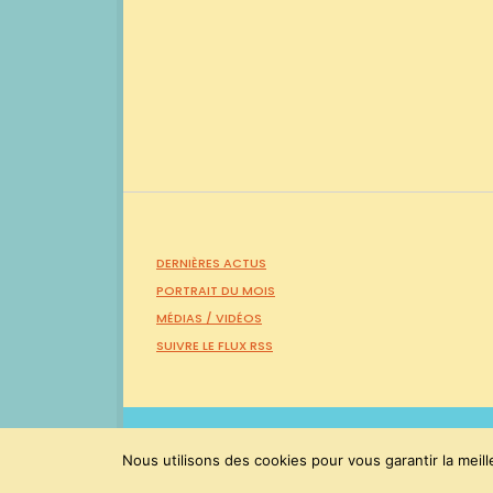
DERNIÈRES ACTUS
PORTRAIT DU MOIS
MÉDIAS /
VIDÉOS
SUIVRE LE FLUX RSS
PaulMolac © Tous droits réservés 2015-2026
Nous utilisons des cookies pour vous garantir la meill