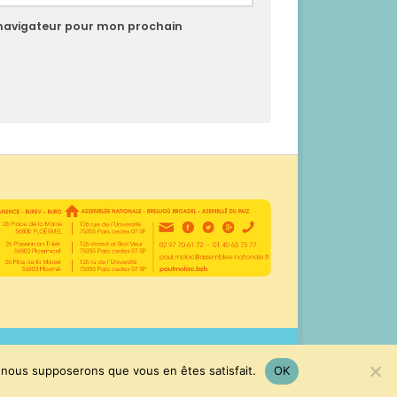
 navigateur pour mon prochain
e, nous supposerons que vous en êtes satisfait.
OK