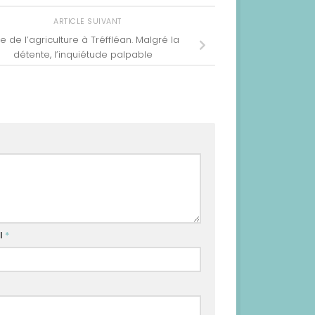
ARTICLE SUIVANT
e de l’agriculture à Tréffléan. Malgré la
détente, l’inquiétude palpable
l
*