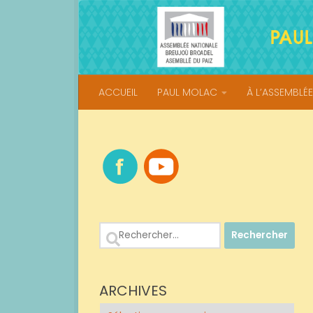
Skip to content
ACCUEIL
PAUL MOLAC
À L’ASSEMBLÉE
Rechercher :
ARCHIVES
Archives