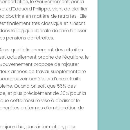
concertation, le Gouvernement, par la
voix d’Edouard Philippe, vient de clarifier
sa doctrine en matière de retraites. Elle
est finalement très classique et s’inscrit
dans la logique libérale de faire baisser
les pensions de retraites.
Alors que le financement des retraites
est actuellement proche de l’équilibre, le
Gouvernement propose de rajouter
deux années de travail supplémentaire
pour pouvoir bénéficier d’une retraite
pleine. Quand on sait que 56% des
ce, et plus précisément de 30% pour la
 que cette mesure vise à abaisser le
 concrètes en termes d’amélioration de
2 aujourd’hui, sans interruption, pour