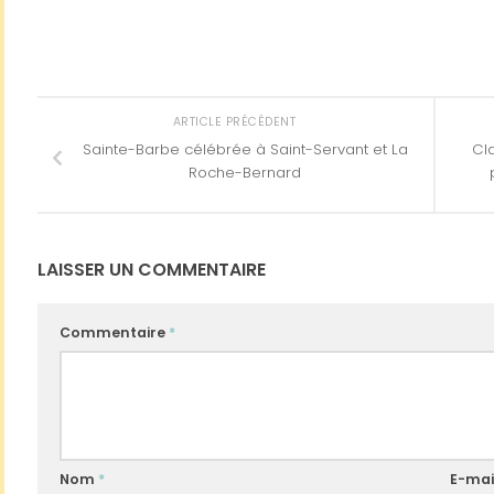
ARTICLE PRÉCÉDENT
Sainte-Barbe célébrée à Saint-Servant et La
Cla
Roche-Bernard
LAISSER UN COMMENTAIRE
Commentaire
*
Nom
*
E-mai