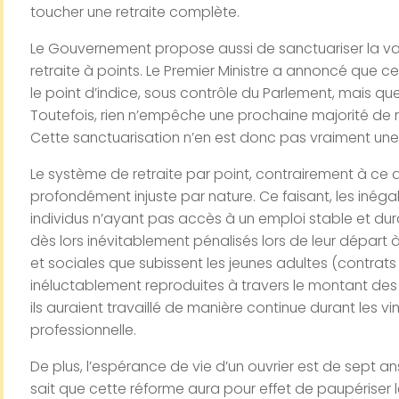
toucher une retraite complète.
Le Gouvernement propose aussi de sanctuariser la va
retraite à points. Le Premier Ministre a annoncé que ce
le point d’indice, sous contrôle du Parlement, mais que c
Toutefois, rien n’empêche une prochaine majorité de 
Cette sanctuarisation n’en est donc pas vraiment une
Le système de retraite par point, contrairement à ce 
profondément injuste par nature. Ce faisant, les inégal
individus n’ayant pas accès à un emploi stable et dura
dès lors inévitablement pénalisés lors de leur départ à
et sociales que subissent les jeunes adultes (contrat
inéluctablement reproduites à travers le montant de
ils auraient travaillé de manière continue durant les vi
professionnelle.
De plus, l’espérance de vie d’un ouvrier est de sept ans
sait que cette réforme aura pour effet de paupériser 