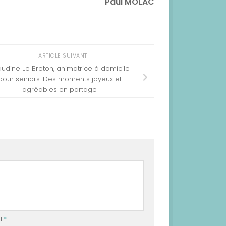
Paul MOLAC
ARTICLE SUIVANT
udine Le Breton, animatrice à domicile
pour seniors. Des moments joyeux et
agréables en partage
l
*