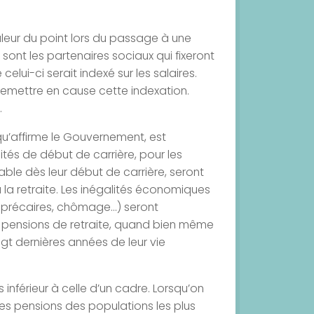
leur du point lors du passage à une
 sont les partenaires sociaux qui fixeront
elui-ci serait indexé sur les salaires.
remettre en cause cette indexation.
.
qu’affirme le Gouvernement, est
ités de début de carrière, pour les
ble dès leur début de carrière, seront
 la retraite. Les inégalités économiques
s précaires, chômage…) seront
s pensions de retraite, quand bien même
ngt dernières années de leur vie
 inférieur à celle d’un cadre. Lorsqu’on
les pensions des populations les plus