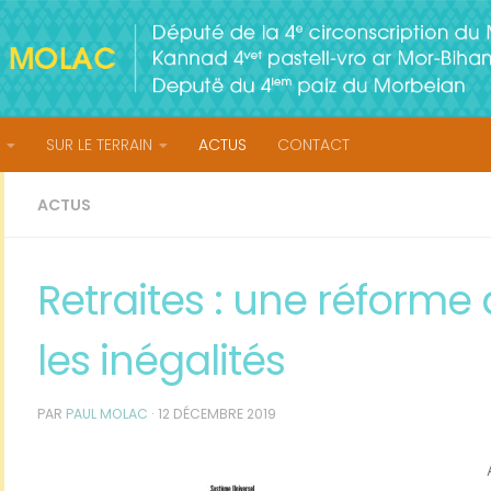
SUR LE TERRAIN
ACTUS
CONTACT
ACTUS
Retraites : une réforme 
les inégalités
PAR
PAUL MOLAC
·
12 DÉCEMBRE 2019