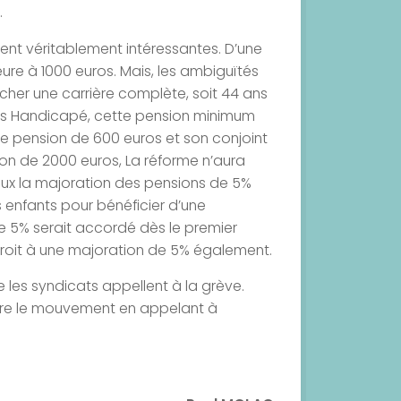
.
ent véritablement intéressantes. D’une
ieure à 1000 euros. Mais, les ambiguïtés
icher une carrière complète, soit 44 ans
tes Handicapé, cette pension minimum
ne pension de 600 euros et son conjoint
ion de 2000 euros, La réforme n’aura
cieux la majoration des pensions de 5%
is enfants pour bénéficier d’une
e 5% serait accordé dès le premier
droit à une majoration de 5% également.
e les syndicats appellent à la grève.
ndre le mouvement en appelant à