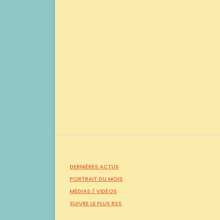
DERNIÈRES ACTUS
PORTRAIT DU MOIS
MÉDIAS /
VIDÉOS
SUIVRE LE FLUX RSS