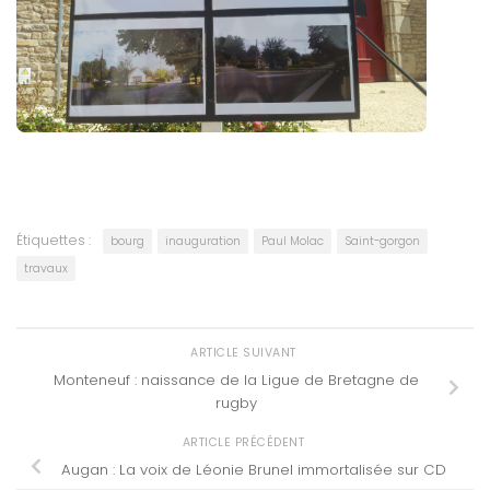
Étiquettes :
bourg
inauguration
Paul Molac
Saint-gorgon
travaux
ARTICLE SUIVANT
Monteneuf : naissance de la Ligue de Bretagne de
rugby
ARTICLE PRÉCÉDENT
Augan : La voix de Léonie Brunel immortalisée sur CD