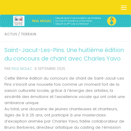
Skip to content
ACTUS
/
TERRAIN
Saint-Jacut-Les-Pins. Une huitième édition
du concours de chant avec Charles Yavo
PAR
PAUL MOLAC
·
6 SEPTEMBRE 2025
Cette 8ème édition du concours de chant de Saint-Jacut-Les
Pins s’inscrit une nouvelle fois comme un moment fort de la
saison culturelle locale, grâce à l’énergie des artistes, la
sincérité des émotions et l’excellence vocale qui ont créé une
ambiance unique.
Au total, une douzaine de jeunes chanteuses et chanteurs,
âgés de 9 à 25 ans, ont participé à une masterclass
d’exception animée par Charles Yavo, fidèle collaborateur de
Bruno Berberes, directeur artistique du casting de l’émission