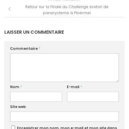
Retour sur la Finale du Challenge breton de
paracyclisme à Ploërmel
LAISSER UN COMMENTAIRE
Commentaire
*
Nom
*
E-mail
*
Site web
Enregistrer mon nom, mon e-mail et mon site dans