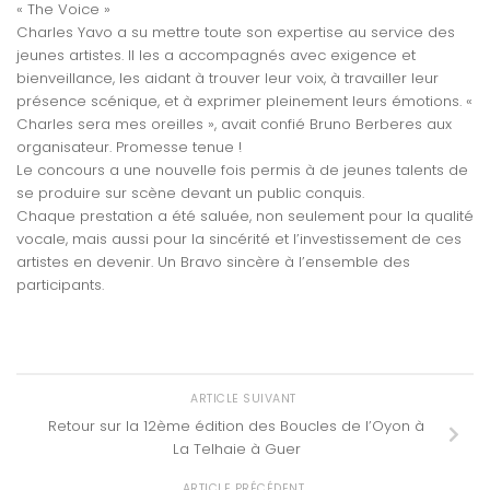
« The Voice »
Charles Yavo a su mettre toute son expertise au service des
jeunes artistes. Il les a accompagnés avec exigence et
bienveillance, les aidant à trouver leur voix, à travailler leur
présence scénique, et à exprimer pleinement leurs émotions. «
Charles sera mes oreilles », avait confié Bruno Berberes aux
organisateur. Promesse tenue !
Le concours a une nouvelle fois permis à de jeunes talents de
se produire sur scène devant un public conquis.
Chaque prestation a été saluée, non seulement pour la qualité
vocale, mais aussi pour la sincérité et l’investissement de ces
artistes en devenir. Un Bravo sincère à l’ensemble des
participants.
ARTICLE SUIVANT
Retour sur la 12ème édition des Boucles de l’Oyon à
La Telhaie à Guer
ARTICLE PRÉCÉDENT