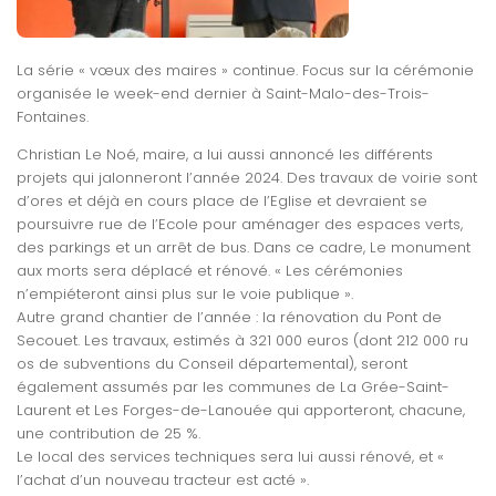
La série « vœux des maires » continue. Focus sur la cérémonie
organisée le week-end dernier à Saint-Malo-des-Trois-
Fontaines.
Christian Le Noé, maire, a lui aussi annoncé les différents
projets qui jalonneront l’année 2024. Des travaux de voirie sont
d’ores et déjà en cours place de l’Eglise et devraient se
poursuivre rue de l’Ecole pour aménager des espaces verts,
des parkings et un arrêt de bus. Dans ce cadre, Le monument
aux morts sera déplacé et rénové. « Les cérémonies
n’empiéteront ainsi plus sur le voie publique ».
Autre grand chantier de l’année : la rénovation du Pont de
Secouet. Les travaux, estimés à 321 000 euros (dont 212 000 ru
os de subventions du Conseil départemental), seront
également assumés par les communes de La Grée-Saint-
Laurent et Les Forges-de-Lanouée qui apporteront, chacune,
une contribution de 25 %.
Le local des services techniques sera lui aussi rénové, et «
l’achat d’un nouveau tracteur est acté ».