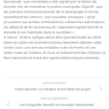
Nouveauté : une convention a été signée par la Mairie de
Josselin afin de mutualiser la police municipale. Objectif : que
les policiers municipaux fassent de la pédagogie à l’école,
sensibilisent les seniors « aux nouvelles arnaques », qu’ils
procèdent aux arrêtés d’interdictions, valident les autorisations
de début et de fin de travaux, et « apportent également de la
sécurité à nos habitants dans le quotidien ».
A retenir : la fibre optique devra être opérationnelle en 2026.
Dans ce cadre, les premiers travaux devraient débuter cette
année avec une armoire installée route de Penfra et une
autre, route de Guilliers, en face du lotissement des Chênes. La
fibre reprendra le tracé des lignes téléphoniques actuelles.
ARTICLE SUIVANT
Saint-Servant. La création d’une MAM en projet
ARTICLE PRÉCÉDENT
Les Fougerêts. Bientôt un nouveau lotissement