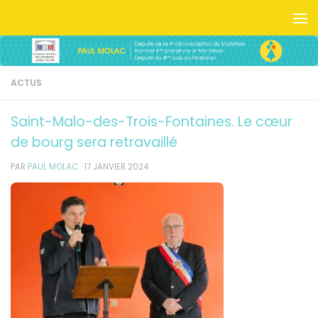
Skip to content
ACTUS
Saint-Malo-des-Trois-Fontaines. Le cœur
de bourg sera retravaillé
PAR
PAUL MOLAC
·
17 JANVIER 2024