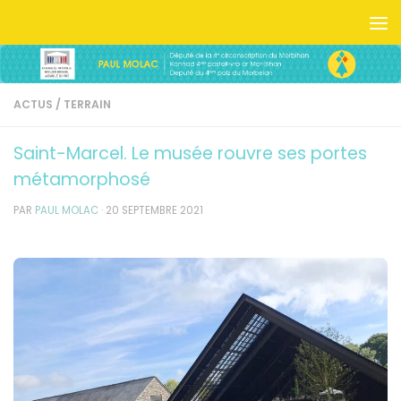
Skip to content
ACTUS
/
TERRAIN
Saint-Marcel. Le musée rouvre ses portes
métamorphosé
PAR
PAUL MOLAC
·
20 SEPTEMBRE 2021