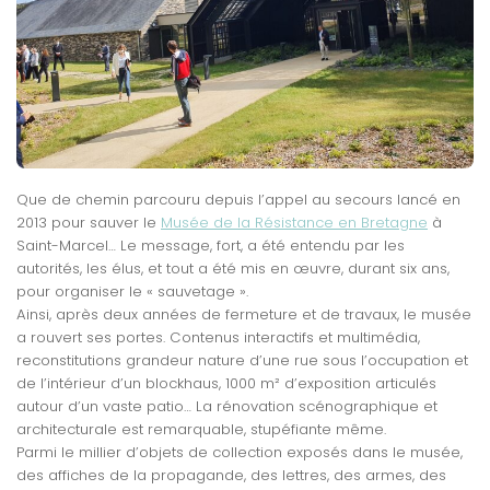
Que de chemin parcouru depuis l’appel au secours lancé en
2013 pour sauver le
Musée de la Résistance en Bretagne
à
Saint-Marcel… Le message, fort, a été entendu par les
autorités, les élus, et tout a été mis en œuvre, durant six ans,
pour organiser le « sauvetage ».
Ainsi, après deux années de fermeture et de travaux, le musée
a rouvert ses portes. Contenus interactifs et multimédia,
reconstitutions grandeur nature d’une rue sous l’occupation et
de l’intérieur d’un blockhaus, 1000 m² d’exposition articulés
autour d’un vaste patio… La rénovation scénographique et
architecturale est remarquable, stupéfiante même.
Parmi le millier d’objets de collection exposés dans le musée,
des affiches de la propagande, des lettres, des armes, des