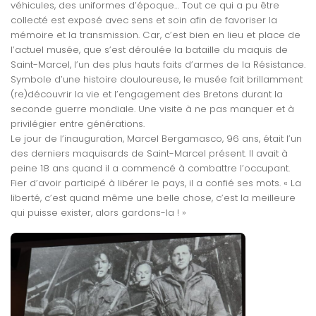
véhicules, des uniformes d’époque… Tout ce qui a pu être
collecté est exposé avec sens et soin afin de favoriser la
mémoire et la transmission. Car, c’est bien en lieu et place de
l’actuel musée, que s’est déroulée la bataille du maquis de
Saint-Marcel, l’un des plus hauts faits d’armes de la Résistance.
Symbole d’une histoire douloureuse, le musée fait brillamment
(re)découvrir la vie et l’engagement des Bretons durant la
seconde guerre mondiale. Une visite à ne pas manquer et à
privilégier entre générations.
Le jour de l’inauguration, Marcel Bergamasco, 96 ans, était l’un
des derniers maquisards de Saint-Marcel présent. Il avait à
peine 18 ans quand il a commencé à combattre l’occupant.
Fier d’avoir participé à libérer le pays, il a confié ses mots. « La
liberté, c’est quand même une belle chose, c’est la meilleure
qui puisse exister, alors gardons-la ! »