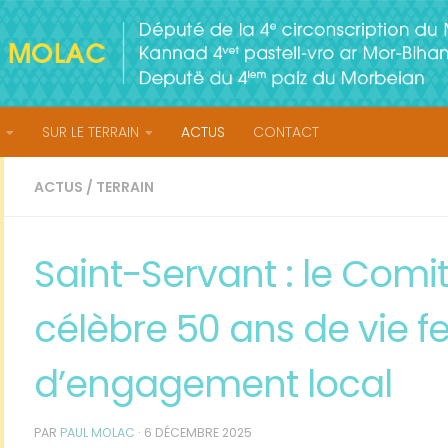
SUR LE TERRAIN
ACTUS
CONTACT
ACTUS
/
TERRAIN
Saint-Servant : le Comi
célèbre 50 ans de vie fe
d’engagement local
PAR
PAUL MOLAC
·
6 DÉCEMBRE 2025