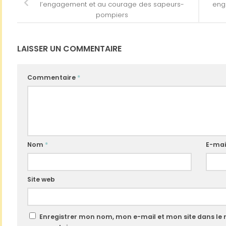
l’engagement et au courage des sapeurs-
enga
pompiers
LAISSER UN COMMENTAIRE
Commentaire
*
Nom
*
E-mai
Site web
Enregistrer mon nom, mon e-mail et mon site dans le