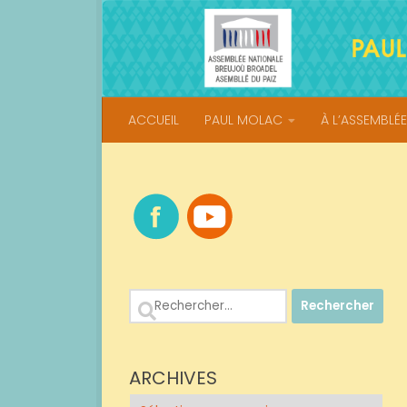
Skip to content
ACCUEIL
PAUL MOLAC
À L’ASSEMBLÉE
Rechercher :
ARCHIVES
Archives