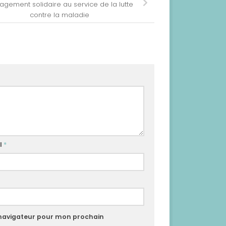
gement solidaire au service de la lutte
contre la maladie
l
*
 navigateur pour mon prochain