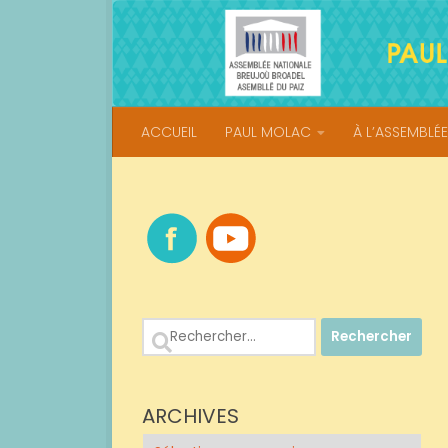
Skip to content
ACCUEIL
PAUL MOLAC
À L’ASSEMBLÉE
Rechercher :
ARCHIVES
Archives