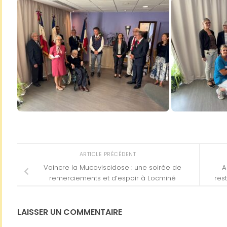
ARTICLE PRÉCÉDENT
Vaincre la Mucoviscidose : une soirée de
A
remerciements et d’espoir à Locminé
res
LAISSER UN COMMENTAIRE