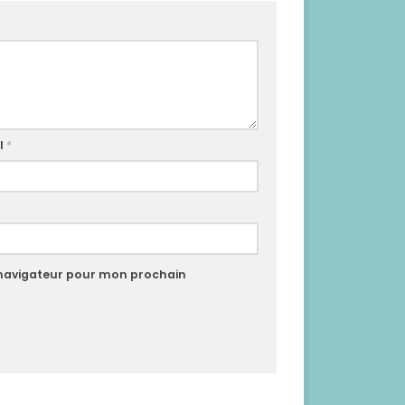
l
*
 navigateur pour mon prochain