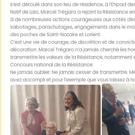
s’est déroulé dans son lieu de résidence, à l’Ehpad d
Natif de Lizio, Marcel Trégaro a rejoint la Résistance en
à de nombreuses actions courageuses aux côtés des For
sabotages, parachutages, engagements dans le maquis
des poches de Saint-Nazaire et Lorient.
C’est une vie de courage, de discrétion et de convicti
décoration. Marcel Trégaro n’a jamais cherché les honn
transmettre les valeurs de la Résistance, notamment
Concours national de la Résistance.
Ne jamais oublier. Ne jamais cesser de transmettre. M
avez accompli et pour l’exemple que vous laissez à no