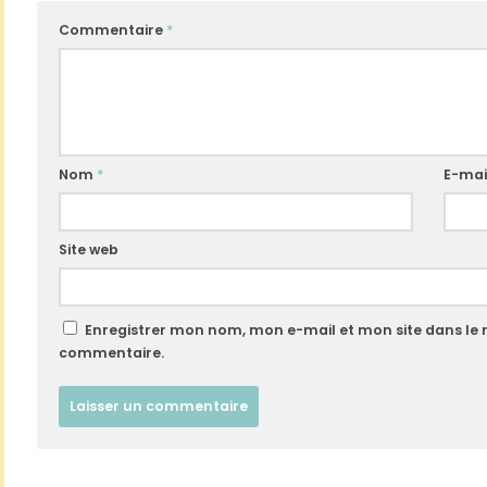
Commentaire
*
Nom
*
E-mai
Site web
Enregistrer mon nom, mon e-mail et mon site dans le
commentaire.