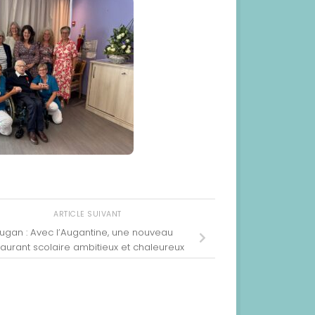
ARTICLE SUIVANT
ugan : Avec l’Augantine, une nouveau
taurant scolaire ambitieux et chaleureux