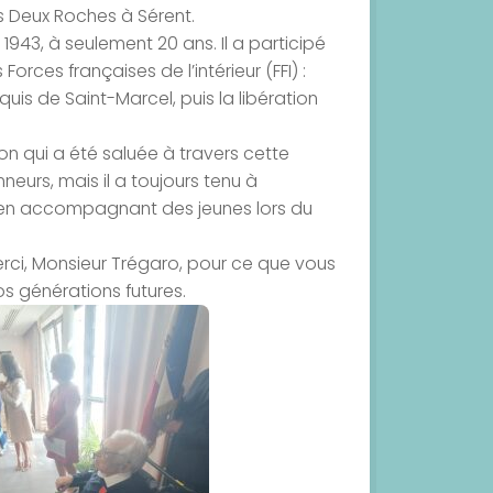
es Deux Roches à Sérent.
 1943, à seulement 20 ans. Il a participé
ces françaises de l’intérieur (FFI) :
 de Saint-Marcel, puis la libération
on qui a été saluée à travers cette
eurs, mais il a toujours tenu à
 en accompagnant des jeunes lors du
erci, Monsieur Trégaro, pour ce que vous
s générations futures.