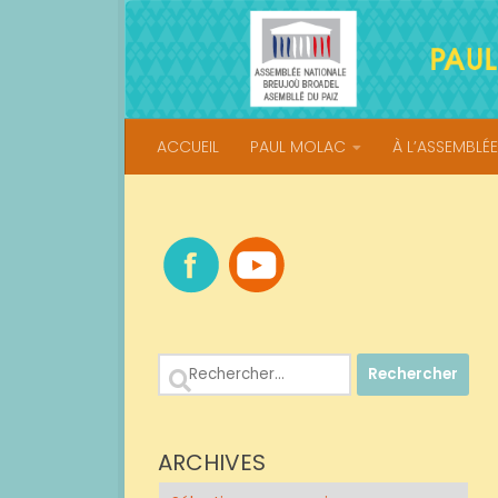
Skip to content
ACCUEIL
PAUL MOLAC
À L’ASSEMBLÉE
Rechercher :
ARCHIVES
Archives