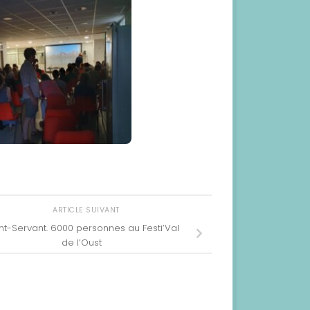
ARTICLE SUIVANT
nt-Servant. 6000 personnes au Festi’Val
de l’Oust