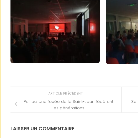
ARTICLE PRÉCÉDENT
Peillac. Une fouée de la Saint-Jean fédérant
Sai
les générations
LAISSER UN COMMENTAIRE