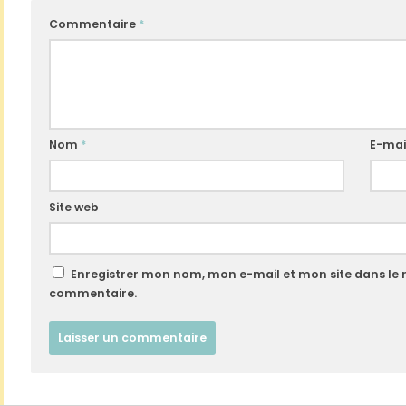
Commentaire
*
Nom
*
E-mai
Site web
Enregistrer mon nom, mon e-mail et mon site dans le
commentaire.