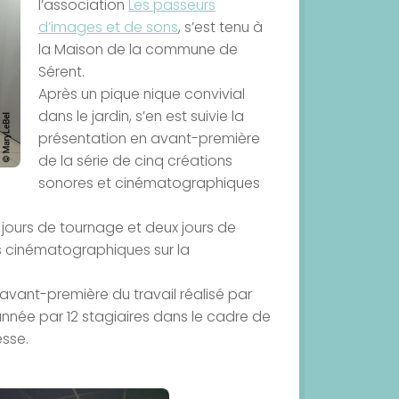
l’association
Les passeurs
d’images et de sons
, s’est tenu à
la Maison de la commune de
Sérent.
Après un pique nique convivial
dans le jardin, s’en est suivie la
présentation en avant-première
de la série de cinq créations
sonores et cinématographiques
x jours de tournage et deux jours de
s cinématographiques sur la
avant-première du travail réalisé par
nnée par 12 stagiaires dans le cadre de
esse.