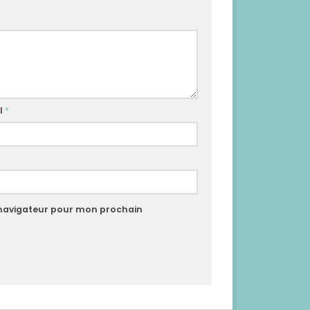
l
*
 navigateur pour mon prochain