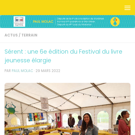
Skip to content
ACTUS
/
TERRAIN
Sérent : une 6e édition du Festival du livre
jeunesse élargie
PAR
PAUL MOLAC
·
29 MARS 2022