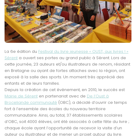
La 6e édition du
Festival du livre jeunesse « OUST, aux livres ! »
Sérent
a ouvert ses portes au grand public à Sérent. Lors de
cette journée, 23 auteurs et/ou illustrateurs de renom, résidant
en Bretagne ou ayant de fortes attaches avec la région, ont
exposé à la salle des sports. Un moment très apprécié des
enfants et de leurs familles.
Depuis la création de cet évènement, en 2010, le succès est
Mairie de Sérent
en partenariat avec de
De l’Oust à
Broceliande communauté
(OBC), a décidé d’ouvrir ce temps
fort à l’ensemble des écoles du nouveau territoire
communautaire. Ainsi, au total, 37 établissements scolaires
d’OBC, soit 4000 élèves, ont été associés à cette fête du livre ;
chaque école ayant l’opportunité de recevoir la visite d’un
auteur ou illustrateur et de mener un projet autour du livre.