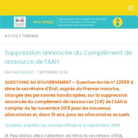
Skip to content
ACTUS
/
TERRAIN
Suppression annoncée du Complément de
ressource de l’AAH
PAR
PAUL MOLAC
·
7 SEPTEMBRE 2019
QUESTIONS AU GOUVERNEMENT – Question écrite n° 22599 à
Mme la secrétaire d’État, auprès du Premier ministre,
chargée des personnes handicapées, sur la suppression
annoncée du complément de ressources (CR) de l’AAH à
compter du 1er novembre 2019 pour les nouveaux
allocataires et, dans 10 ans, pour les allocataires actuels.
Question publiée au Journal Officiel le 3 septembre 2019
M. Paul Molac attire l’attention de Mme la secrétaire d’État,