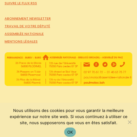
SUIVRE LE FLUX RSS
ABONNEMENT NEWSLETTER
TRAVAIL DE VOTRE DÉPUTÉ
ASSEMBLÉE NATIONALE
MENTIONS LÉGALES
Nous utilisons des cookies pour vous garantir la meilleure
expérience sur notre site web. Si vous continuez à utiliser ce
site, nous supposerons que vous en êtes satisfait.
PaulMolac © Tous droits réservés 2015-2026
OK