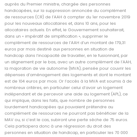
auprès du Premier ministre, chargée des personnes
handicapées, sur la suppression annoncée du complément
de ressources (CR) de l’AAH à compter du 1er novembre 2019
pour les nouveaux allocataires et, dans 10 ans, pour les
allocataires actuels. En effet, le Gouvernement souhaiterait,
dans un « impératif de simplification », supprimer le
complément de ressources de l’AAH d’un montant de 179,31
euros par mois destiné aux personnes en situation de
handicap dans l’incapacité de travailler, en le fusionnant, par
un alignement par le bas, avec un autre complément de l’AAH,
la majoration de vie autonome (MVA), pensée pour couvrir les
dépenses d’aménagement des logements et dont le montant
est de 104 euros par mois. Or l’accès à la MVA est soumis à de
nombreux critères, en particulier celui d’avoir un logement
indépendant et de percevoir une aide au logement (APL), ce
qui implique, dans les faits, que nombre de personnes
lourdement handicapées qui pouvaient prétendre au
complément de ressources ne pourront pas bénéficier de la
MAV ou, si c’est le cas, subiront une perte sèche de 75 euros.
Cela participera donc à une régression du droit des
personnes en situation de handicap, en particulier les 70 000