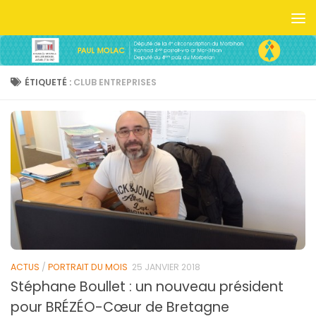
Skip to content
ÉTIQUETÉ :
CLUB ENTREPRISES
ACTUS
/
PORTRAIT DU MOIS
25 JANVIER 2018
Stéphane Boullet : un nouveau président
pour BRÉZÉO-Cœur de Bretagne