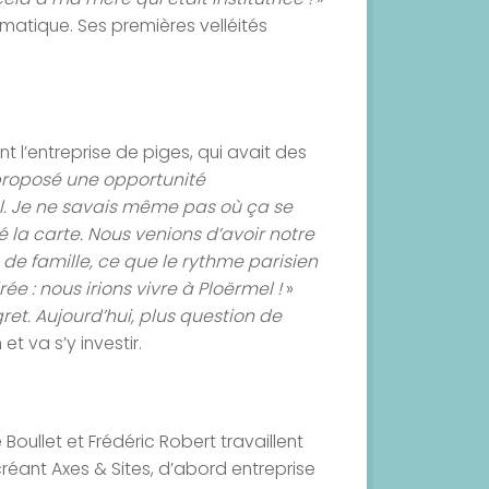
ormatique. Ses premières velléités
nt l’entreprise de piges, qui avait des
 proposé une opportunité
ërmel. Je ne savais même pas où ça se
 la carte. Nous venions d’avoir notre
 de famille, ce que le rythme parisien
ée : nous irions vivre à Ploërmel !
»
ret. Aujourd’hui, plus question de
t va s’y investir.
oullet et Frédéric Robert travaillent
réant Axes & Sites, d’abord entreprise