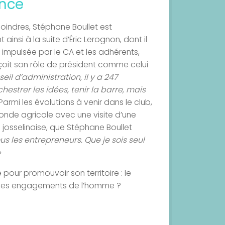
ence
moindres, Stéphane Boullet est
insi à la suite d’Éric Lerognon, dont il
n impulsée par le CA et les adhérents,
rçoit son rôle de président comme celui
l d’administration, il y a 247
hestrer les idées, tenir la barre, mais
 Parmi les évolutions à venir dans le club,
onde agricole avec une visite d’une
e josselinaise, que Stéphane Boullet
us les entrepreneurs. Que je sois seul
»
 pour promouvoir son territoire : le
et les engagements de l’homme ?