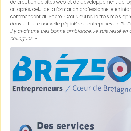
de création de sites web et de développement de logici
an après, celui de la formation professionnelle en info
commencent au Sacré-Cœur, qui brûle trois mois après
dans la toute nouvelle pépinière d’entreprises de Ploë
Il y avait une très bonne ambiance. Je suis resté e
collègues. »