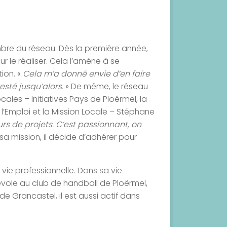
re du réseau. Dès la première année,
ur le réaliser. Cela l’amène à se
ion. «
Cela m’a donné envie d’en faire
resté jusqu’alors.
» De même, le réseau
cales – Initiatives Pays de Ploërmel, la
l’Emploi et la Mission Locale – Stéphane
urs de projets. C’est passionnant, on
e sa mission, il décide d’adhérer pour
ie professionnelle. Dans sa vie
énévole au club de handball de Ploërmel,
de Grancastel, il est aussi actif dans