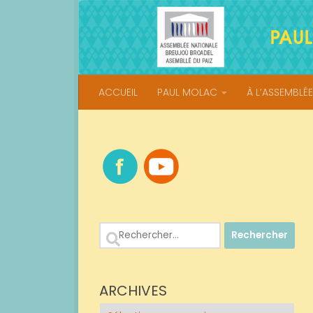
Skip to content
ACCUEIL
PAUL MOLAC
À L’ASSEMBLÉE
Rechercher :
ARCHIVES
Archives