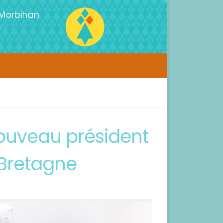
nouveau président
Bretagne