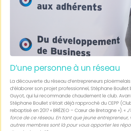
D’une personne à un réseau
La découverte du réseau d’entrepreneurs ploërmelai
d’élaborer son projet professionnel, Stéphane Boullet
Guyot, qui lui recommande chaudement le club. Avant
Stéphane Boullet s’était déjà rapproché du CEPP (Club
rebaptisé en 2017 « BRÉZEO – Cœur de Bretagne »). «
J
force de ce réseau. En tant que jeune entrepreneur, 
autres membres sont là pour vous apporter les réponse