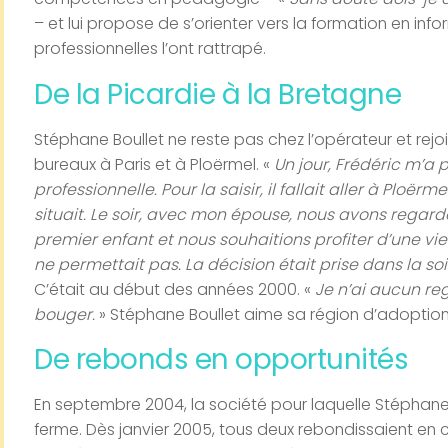
– et lui propose de s’orienter vers la formation en inf
professionnelles l’ont rattrapé.
De la Picardie à la Bretagne
Stéphane Boullet ne reste pas chez l’opérateur et rejoi
bureaux à Paris et à Ploërmel. «
Un jour, Frédéric m’a
professionnelle. Pour la saisir, il fallait aller à Plo
situait. Le soir, avec mon épouse, nous avons regardé
premier enfant et nous souhaitions profiter d’une vie
ne permettait pas. La décision était prise dans la soir
C’était au début des années 2000. «
Je n’ai aucun reg
bouger.
» Stéphane Boullet aime sa région d’adoption e
De rebonds en opportunités
En septembre 2004, la société pour laquelle Stéphane B
ferme. Dès janvier 2005, tous deux rebondissaient en c