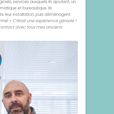
els, services auxquels ils ajoutent, un
rmatique et bureautique. Ils
 leur installation, puis déménagent
rmel. «
C’était une expérience géniale !
n contact avec tous mes anciens