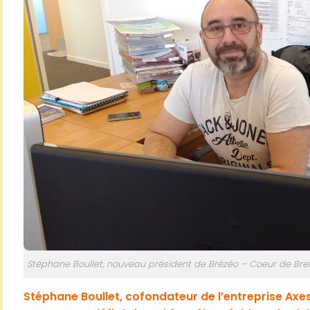
Stéphane Boullet, nouveau président de Brézéo – Coeur de Bret
Stéphane Boullet, cofondateur de l’entreprise Axe