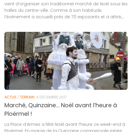
vient d’organiser son traditionnel marché de Noël sous les
halles du centre-ville. Comme à son habitude,
l’événement a accueilli près de 70 exposants et a attiré,...
ACTUS
/
TERRAIN
4 DÉCEMBRE 2017
Marché, Quinzaine… Noël avant l’heure à
Ploërmel !
La Place d’Armes a fêté Noël avant l’heure ce week-end à
Ploërmel. En marge de la Quinzaine commerciale initiée