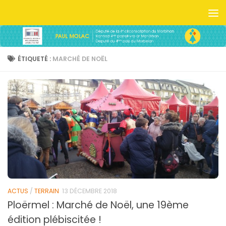
Skip to content
ÉTIQUETÉ :
MARCHÉ DE NOËL
ACTUS
/
TERRAIN
13 DÉCEMBRE 2018
Ploërmel : Marché de Noël, une 19ème
édition plébiscitée !