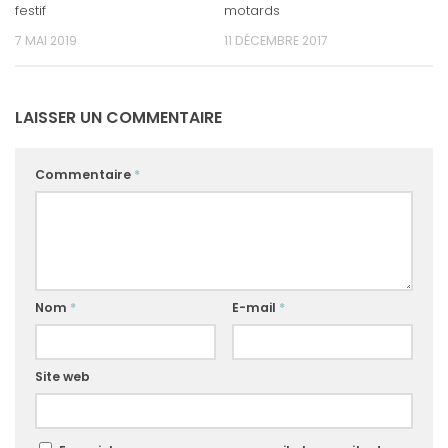
festif
motards
7 MAI 2019
11 DÉCEMBRE 2017
LAISSER UN COMMENTAIRE
Commentaire
*
Nom
*
E-mail
*
Site web