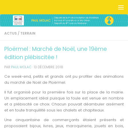
Skip to content
ACTUS
/
TERRAIN
Ploërmel : Marché de Noël, une 19ème
édition plébiscitée !
PAR
PAUL MOLAC
·
13 DÉCEMBRE 2018
Ce week-end, petits et grands ont pu profiter des animations
du marché de Noël de Ploërmel.
Il fut organisé pour la première fois sur la place de la mairie.
Un emplacement idéal puisque la foule est venue en nombre
et a plébiscité ce choix. Chacun pouvait déambuler aisément
et en toute tranquillité sous les chalets et chapiteaux.
Une cinquantaine de commerçants étaient présents et
proposaient bijoux, livres, jeux, maroquinerie, jouets en bois,