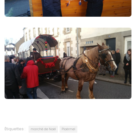
Étiquettes :
marché de Noël
Ploërmel