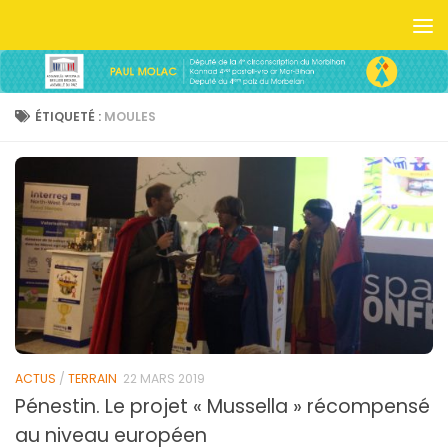
Skip to content
ÉTIQUETÉ :
MOULES
ACTUS
/
TERRAIN
22 MARS 2019
Pénestin. Le projet « Mussella » récompensé
au niveau européen