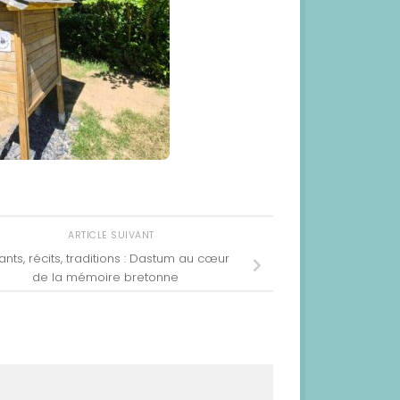
ARTICLE SUIVANT
nts, récits, traditions : Dastum au cœur
de la mémoire bretonne