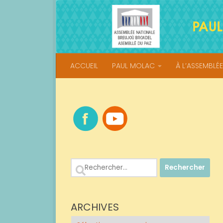
Skip to content
ACCUEIL
PAUL MOLAC
À L’ASSEMBLÉE
Rechercher :
ARCHIVES
Archives