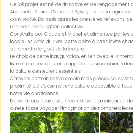
Ce joli projet est né de l’initiative et de l’engagement
Annabelle, Karine, Claude et Sylvie, qui ont imaginé e
convivialité. Dix mois après les premières réflexions, 
une belle mobilisation collective.
Construite par Claude et Michel, et alimentée par les 
locale Les Amis du Livre, cette boîte à livres invite c
transmettre le goût de la lecture.
Le choix de cette inauguration, en lien avec le Print
livre et du droit d’auteur, rappelle aussi combien la lect
la culture demeurent essentiels.
À travers cette initiative simple mais précieuse, c’est 
proximité qui s’exprime : une culture accessible à t
notre vie quotidienne.
Bravo à tous ceux qui ont contribué à la naissance de 
qu’elle fasse voyager l’imagination de nombreux lecte