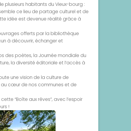
 de plusieurs habitants du Vieux-bourg :
nsemble ce lieu de partage culturel et de
cette idée est devenue réalité grâce à
ouvrages offerts par la bibliothèque
hacun à découvrir, échanger et
emps des poètes, la Journée mondiale du
ure, la diversité éditoriale et l’accès à
toute une vision de la culture de
ous, au cœur de nos communes et de
cette “Boîte aux rêves”, avec l’espoir
urs !