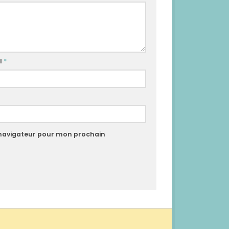
l
*
 navigateur pour mon prochain