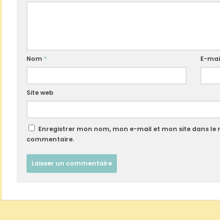
Nom
*
E-mai
Site web
Enregistrer mon nom, mon e-mail et mon site dans le
commentaire.