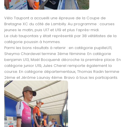
Vélo Taupont a accueilli une épreuve de la Coupe de
Bretagne XC du côté de Lambilly. Au programme : courses
jeunes le matin, puis U17 et U19 et plus l’après-midi.
Le club taupontais y était représenté par 38 vététistes de la
catégorie poussin à hommes.
Parmi les bons résultats à retenir : en catégorie pupilleU11,
Sheyma Chardevel termine 3ème féminine. En catégorie
benjamin U13, Maël Bocquené décroche la première place. En
catégorie junior U19, Jules Cherel remporte également la
course. En catégorie départementaux, Thomas Radin termine
2ème et Jérôme Launay 4ème. Bravo à tous les participants.