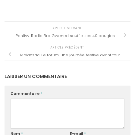
ARTICLE SUIVANT
Pontivy. Radio Bro Gwened souffle ses 40 bougies
ARTICLE PRÉCÉDENT
Malansac. Le forum, une journée festive avant tout
LAISSER UN COMMENTAIRE
Commentaire
*
Nom
*
E-mail
*