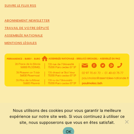
SUIVRE LE FLUX RSS
ABONNEMENT NEWSLETTER
TRAVAIL DE VOTRE DÉPUTÉ
ASSEMBLÉE NATIONALE
MENTIONS LÉGALES
Nous utilisons des cookies pour vous garantir la meilleure
expérience sur notre site web. Si vous continuez à utiliser ce
site, nous supposerons que vous en êtes satisfait.
PaulMolac © Tous droits réservés 2015-2026
OK