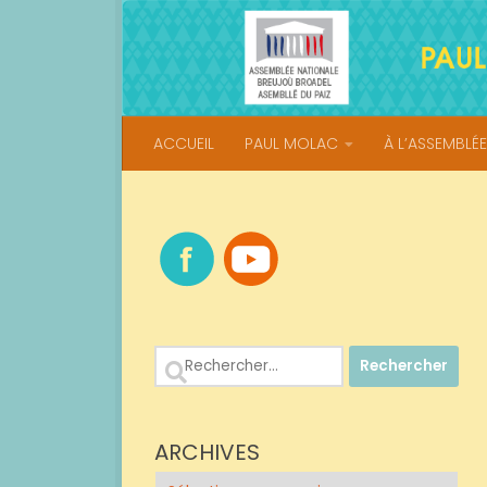
Skip to content
ACCUEIL
PAUL MOLAC
À L’ASSEMBLÉE
Rechercher :
ARCHIVES
Archives