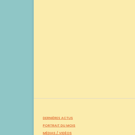
DERNIÈRES ACTUS
PORTRAIT DU MOIS
MÉDIAS /
VIDÉOS