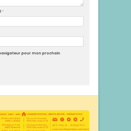
l
*
 navigateur pour mon prochain