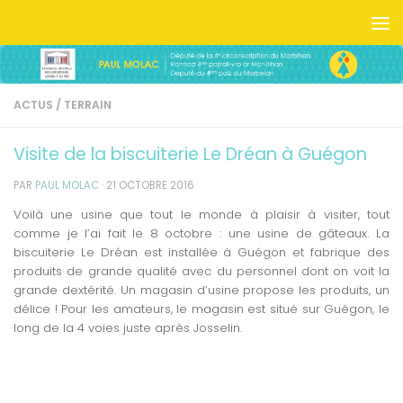
Skip to content
ACTUS
/
TERRAIN
Visite de la biscuiterie Le Dréan à Guégon
PAR
PAUL MOLAC
·
21 OCTOBRE 2016
Voilà une usine que tout le monde à plaisir à visiter, tout
comme je l’ai fait le 8 octobre : une usine de gâteaux. La
biscuiterie Le Dréan est installée à Guégon et fabrique des
produits de grande qualité avec du personnel dont on voit la
grande dextérité. Un magasin d’usine propose les produits, un
délice ! Pour les amateurs, le magasin est situé sur Guégon, le
long de la 4 voies juste après Josselin.