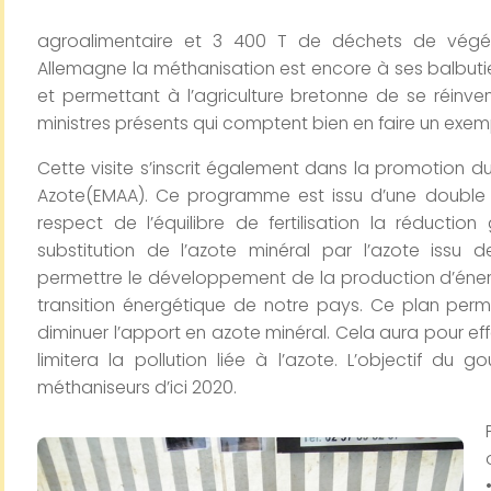
agroalimentaire et 3 400 T de déchets de végét
Allemagne la méthanisation est encore à ses balbuti
et permettant à l’agriculture bretonne de se réinven
ministres présents qui comptent bien en faire un exemp
Cette visite s’inscrit également dans la promotion 
Azote(EMAA). Ce programme est issu d’une double 
respect de l’équilibre de fertilisation la réductio
substitution de l’azote minéral par l’azote issu 
permettre le développement de la production d’éner
transition énergétique de notre pays. Ce plan perme
diminuer l’apport en azote minéral. Cela aura pour effe
limitera la pollution liée à l’azote. L’objectif d
méthaniseurs d’ici 2020.