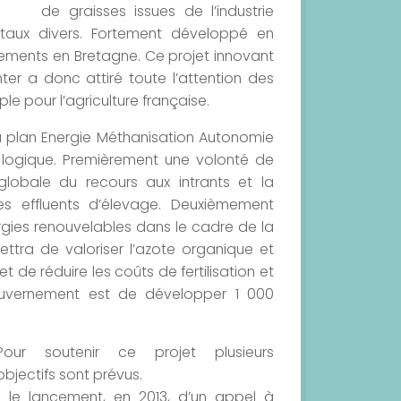
de graisses issues de l’industrie
aux divers. Fortement développé en
ements en Bretagne. Ce projet innovant
ter a donc attiré toute l’attention des
le pour l’agriculture française.
du plan Energie Méthanisation Autonomie
logique. Premièrement une volonté de
n globale du recours aux intrants et la
des effluents d’élevage. Deuxièmement
gies renouvelables dans le cadre de la
ttra de valoriser l’azote organique et
t de réduire les coûts de fertilisation et
u gouvernement est de développer 1 000
Pour soutenir ce projet plusieurs
objectifs sont prévus.
• le lancement, en 2013, d’un appel à