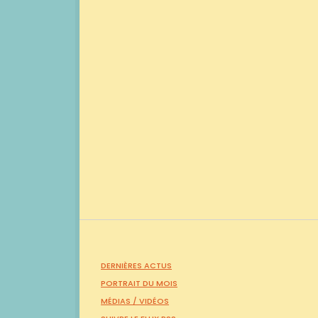
DERNIÈRES ACTUS
PORTRAIT DU MOIS
MÉDIAS /
VIDÉOS