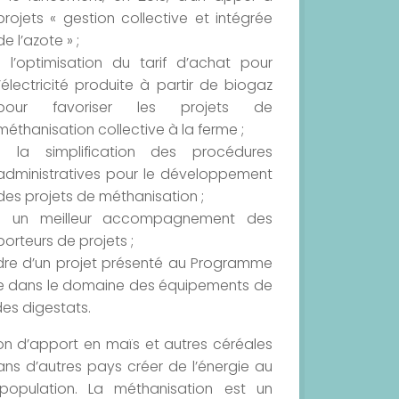
projets « gestion collective et intégrée
de l’azote » ;
• l’optimisation du tarif d’achat pour
l’électricité produite à partir de biogaz
pour favoriser les projets de
méthanisation collective à la ferme ;
• la simplification des procédures
administratives pour le développement
des projets de méthanisation ;
• un meilleur accompagnement des
porteurs de projets ;
 cadre d’un projet présenté au Programme
nale dans le domaine des équipements de
des digestats.
tion d’apport en maïs et autres céréales
dans d’autres pays créer de l’énergie au
population. La méthanisation est un