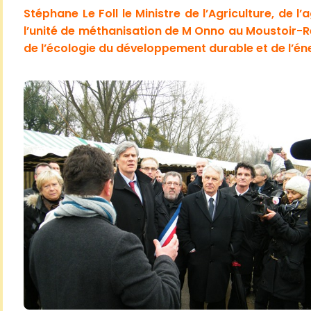
Stéphane Le Foll le Ministre de l’Agriculture, de l’
l’unité de méthanisation de M Onno au Moustoir-
de l’écologie du développement durable et de l’éne