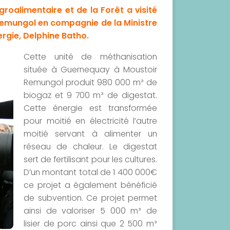
agroalimentaire et de la Forêt a visité
Remungol en compagnie de la Ministre
rgie, Delphine Batho.
Cette unité de méthanisation
située à Guernequay à Moustoir
Remungol produit 980 000 m³ de
biogaz et 9 700 m³ de digestat.
Cette énergie est transformée
pour moitié en électricité l’autre
moitié servant à alimenter un
réseau de chaleur. Le digestat
sert de fertilisant pour les cultures.
D’un montant total de 1 400 000€
ce projet a également bénéficié
de subvention. Ce projet permet
ainsi de valoriser 5 000 m³ de
lisier de porc ainsi que 2 500 m³