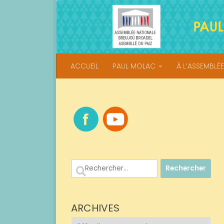
Skip to content
ACCUEIL
PAUL MOLAC
À L’ASSEMBLÉE
Rechercher :
ARCHIVES
Archives