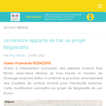
Skip to content
ACTUS
/
MÉDIAS
La ministre apporte de l’air au projet
Bégawatts
PAR
PAUL MOLAC
·
2 AVRIL 2013
Ouest-France du 01/04/2013.
Grâce à l’intervention concertée des députés bretons Paul
Molac, Jean-René Marsac et Yves Daniel la ministre de
l’Écologie Delphine Batho a confirmé le prochain amendement
des modèles de contrat d’achat pour l’électricité éolienne.
Cette modification permettra au projet de Bégawatts de voir
le jour.