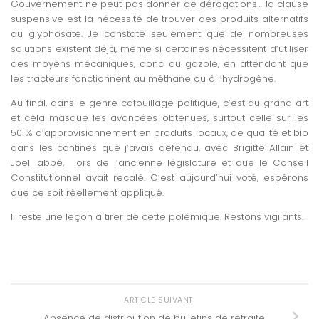
Gouvernement ne peut pas donner de dérogations… la clause
suspensive est la nécessité de trouver des produits alternatifs
au glyphosate. Je constate seulement que de nombreuses
solutions existent déjà, même si certaines nécessitent d’utiliser
des moyens mécaniques, donc du gazole, en attendant que
les tracteurs fonctionnent au méthane ou à l’hydrogène.
Au final, dans le genre cafouillage politique, c’est du grand art
et cela masque les avancées obtenues, surtout celle sur les
50 % d’approvisionnement en produits locaux, de qualité et bio
dans les cantines que j’avais défendu, avec Brigitte Allain et
Joel labbé, lors de l’ancienne législature et que le Conseil
Constitutionnel avait recalé. C’est aujourd’hui voté, espérons
que ce soit réellement appliqué.
Il reste une leçon à tirer de cette polémique. Restons vigilants.
ARTICLE SUIVANT
Absence de distribution de bulletins de retraite