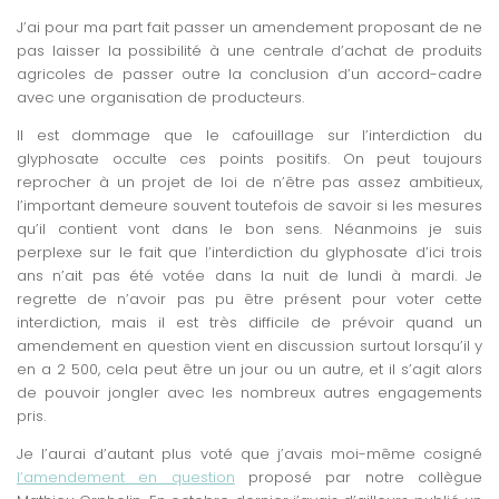
J’ai pour ma part fait passer un amendement proposant de ne
pas laisser la possibilité à une centrale d’achat de produits
agricoles de passer outre la conclusion d’un accord-cadre
avec une organisation de producteurs.
Il est dommage que le cafouillage sur l’interdiction du
glyphosate occulte ces points positifs. On peut toujours
reprocher à un projet de loi de n’être pas assez ambitieux,
l’important demeure souvent toutefois de savoir si les mesures
qu’il contient vont dans le bon sens. Néanmoins je suis
perplexe sur le fait que l’interdiction du glyphosate d’ici trois
ans n’ait pas été votée dans la nuit de lundi à mardi. Je
regrette de n’avoir pas pu être présent pour voter cette
interdiction, mais il est très difficile de prévoir quand un
amendement en question vient en discussion surtout lorsqu’il y
en a 2 500, cela peut être un jour ou un autre, et il s’agit alors
de pouvoir jongler avec les nombreux autres engagements
pris.
Je l’aurai d’autant plus voté que j’avais moi-même cosigné
l’amendement en question
proposé par notre collègue