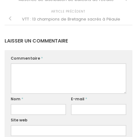
ARTICLE PRÉCÉDENT
VTT : 13 champions de Bretagne sacrés à Péaule
LAISSER UN COMMENTAIRE
Commentaire
*
Nom
*
E-mail
*
Site web