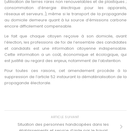
(utilisation de terres rares non renouvelables et de plastiques ;
consommation d’énergie électrique pour les appareils,
réseaux et serveurs…), même si le transport de la propagande
au domicile demeure quant à lui source d’émissions carbone
encore difficilement compensable.
Le fait que chaque citoyen reçoive à son domicile, avant
l’élection, les professions de foi de l’ensemble des candidates
et candidats est une information citoyenne indispensable.
Cette information a un coût, économique et écologique, qui
est justifié au regard des enjeux, notamment de l’abstention.
Pour toutes ces raisons, cet amendement procède à la
suppression de l’article 52 instaurant la dématérialisation de la
propagande électorale.
ARTICLE SUIVANT
Situation des personnes handicapées dans les
établissements et service d’aide par le travail