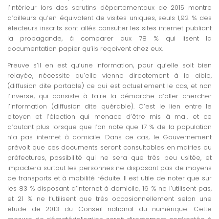
l’Intérieur lors des scrutins départementaux de 2015 montre
d’ailleurs qu’en équivalent de visites uniques, seuls 1,92 % des
électeurs inscrits sont allés consulter les sites internet publiant
la propagande, à comparer aux 78 % qui lisent la
documentation papier qu’ils reçoivent chez eux.
Preuve s’il en est qu’une information, pour qu’elle soit bien
relayée, nécessite qu’elle vienne directement à la cible,
(diffusion dite portable) ce qui est actuellement le cas, et non
l’inverse, qui consiste à faire la démarche d’aller chercher
l’information (diffusion dite quérable). C’est le lien entre le
citoyen et l’élection qui menace d’être mis à mal, et ce
d’autant plus lorsque que l’on note que 17 % de la population
n’a pas internet à domicile. Dans ce cas, le Gouvernement
prévoit que ces documents seront consultables en mairies ou
préfectures, possibilité qui ne sera que très peu usitée, et
impactera surtout les personnes ne disposant pas de moyens
de transports et à mobilité réduite. Il est utile de noter que sur
les 83 % disposant d’internet à domicile, 16 % ne l’utilisent pas,
et 21 % ne l’utilisent que très occasionnellement selon une
étude de 2013 du Conseil national du numérique. Cette