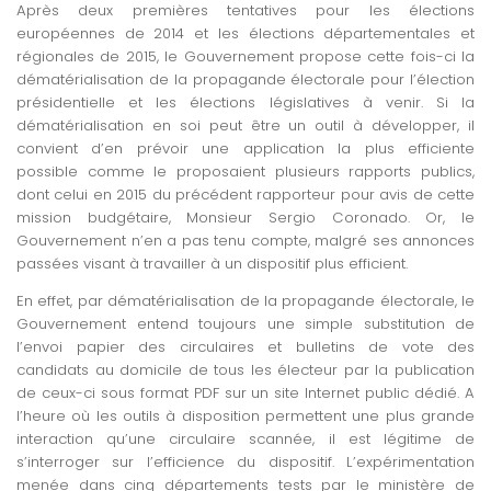
Après deux premières tentatives pour les élections
européennes de 2014 et les élections départementales et
régionales de 2015, le Gouvernement propose cette fois-ci la
dématérialisation de la propagande électorale pour l’élection
présidentielle et les élections législatives à venir. Si la
dématérialisation en soi peut être un outil à développer, il
convient d’en prévoir une application la plus efficiente
possible comme le proposaient plusieurs rapports publics,
dont celui en 2015 du précédent rapporteur pour avis de cette
mission budgétaire, Monsieur Sergio Coronado. Or, le
Gouvernement n’en a pas tenu compte, malgré ses annonces
passées visant à travailler à un dispositif plus efficient.
En effet, par dématérialisation de la propagande électorale, le
Gouvernement entend toujours une simple substitution de
l’envoi papier des circulaires et bulletins de vote des
candidats au domicile de tous les électeur par la publication
de ceux-ci sous format PDF sur un site Internet public dédié. A
l’heure où les outils à disposition permettent une plus grande
interaction qu’une circulaire scannée, il est légitime de
s’interroger sur l’efficience du dispositif. L’expérimentation
menée dans cinq départements tests par le ministère de