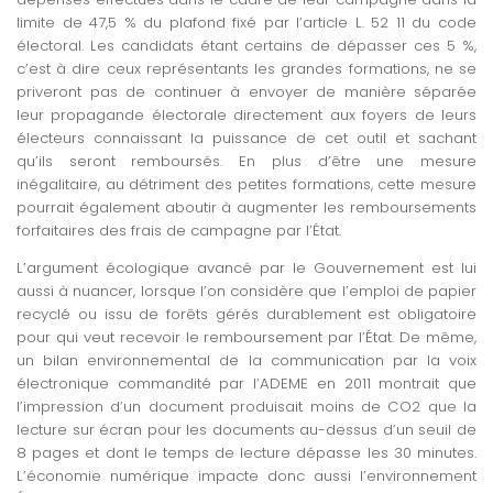
limite de 47,5 % du plafond fixé par l’article L. 52 11 du code
électoral. Les candidats étant certains de dépasser ces 5 %,
c’est à dire ceux représentants les grandes formations, ne se
priveront pas de continuer à envoyer de manière séparée
leur propagande électorale directement aux foyers de leurs
électeurs connaissant la puissance de cet outil et sachant
qu’ils seront remboursés. En plus d’être une mesure
inégalitaire, au détriment des petites formations, cette mesure
pourrait également aboutir à augmenter les remboursements
forfaitaires des frais de campagne par l’État.
L’argument écologique avancé par le Gouvernement est lui
aussi à nuancer, lorsque l’on considère que l’emploi de papier
recyclé ou issu de forêts gérés durablement est obligatoire
pour qui veut recevoir le remboursement par l’État. De même,
un bilan environnemental de la communication par la voix
électronique commandité par l’ADEME en 2011 montrait que
l’impression d’un document produisait moins de CO2 que la
lecture sur écran pour les documents au-dessus d’un seuil de
8 pages et dont le temps de lecture dépasse les 30 minutes.
L’économie numérique impacte donc aussi l’environnement