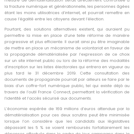
mesure de dématérialisation serait directement confrontée à
la fracture numérique et générationnelle, les personnes âgées
étant les moins utilisatrices d’internet, et pourrait remettre en
cause l’égalité entre les citoyens devant l’élection.
Pourtant, des solutions alternatives existent, qui auraient pu
permettre la mise en place d’une telle réforme de manière
progressive et plus efficiente. Il aurait ainsi pu être imaginable
de mettre en place un mécanisme de volontariat en faveur de
la propagande dématérialisée par l’expression de ce choix
sur un site internet public ou lors de la réforme des modalités
d’inscription sur les listes électorales qui entrera en vigueur au
plus tard le 31 décembre 2019. Cette consultation des
documents de propagande pourrait par ailleurs se faire par le
biais d’un coffre-fort numérique public, tel qui existe déjà au
travers de l’outil France Connect, permettant la vérification de
l’identité et l’accès sécurisé aux documents.
L’économie espérée de 169 millions d’euros attendue par la
dématérialisation pour ces deux scrutins peut être minimisée
lorsque l’on considère que les candidats aux législatives
dépassant les 5 % se voient remboursés forfaitairement les
dépenses effectués dans le cadre de leur campagne dans la