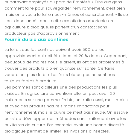
auparavant employés au parc de Branféré. « Dire aux gens
comment faire pour sauvegarder l’environnement, c’est bien
mais on a voulu le faire nous-mêmes et concrètement. » Ils se
sont donc lancés dans cette exploitation arboricole en
agriculture biologique. Ils partent d’un constat : sans
producteur pas d’approvisionnement.
Fournir du bio aux cantines
La loi dit que les cantines doivent avoir 50% de leur
approvisionnent qui doit être local et 20 % de bio. Cependant,
beaucoup de maires nous le disent, ils ont des problèmes à
trouver des produits bio en quantité suffisante. Certains
voudraient plus de bio. Les fruits bio ou pas ne sont pas
toujours faciles à produire.
Les pommes sont d’ailleurs une des productions les plus
traitées. En agriculture conventionnelle, on peut avoir 20
traitements sur une pomme. En bio, on traite aussi, mais moins
et avec des produits naturels moins impactants pour
l’environnement, mais le cuivre ce n’est pas neutre. On essaye
aussi de développer des méthodes sans traitement avec les
auxiliaires de culture. Par exemple, avoir une bonne diversité
biologique permet de limiter les invasions d’insectes.