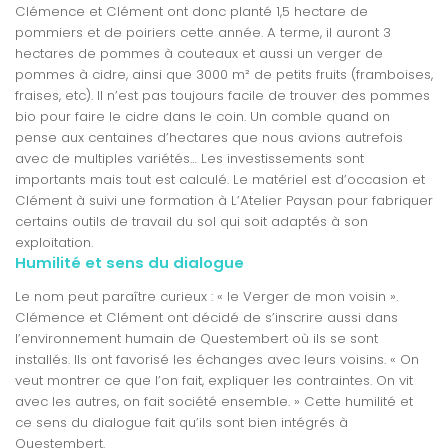
Clémence et Clément ont donc planté 1,5 hectare de
pommiers et de poiriers cette année. A terme, il auront 3
hectares de pommes à couteaux et aussi un verger de
pommes à cidre, ainsi que 3000 m² de petits fruits (framboises,
fraises, etc). Il n’est pas toujours facile de trouver des pommes
bio pour faire le cidre dans le coin. Un comble quand on
pense aux centaines d’hectares que nous avions autrefois
avec de multiples variétés… Les investissements sont
importants mais tout est calculé. Le matériel est d’occasion et
Clément à suivi une formation à L’Atelier Paysan pour fabriquer
certains outils de travail du sol qui soit adaptés à son
exploitation.
Humilité et sens du dialogue
Le nom peut paraître curieux : « le Verger de mon voisin ».
Clémence et Clément ont décidé de s’inscrire aussi dans
l’environnement humain de Questembert où ils se sont
installés. Ils ont favorisé les échanges avec leurs voisins. « On
veut montrer ce que l’on fait, expliquer les contraintes. On vit
avec les autres, on fait société ensemble. » Cette humilité et
ce sens du dialogue fait qu’ils sont bien intégrés à
Questembert.