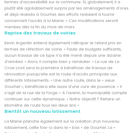
termes d’accessibilité sur la commune. Si, globalement, il a
plutôt été agréablement surpris par les aménagements d’ores
et déjà réalisés à Gourhel, des efforts restaient à fournir
concernant l’accès à la Mairie. » Ces modifications seront
menées dès la fin du mois de mars.
Reprise des travaux de voiries
Kevin Argentin entend également rattraper le retard pris en
termes de réfection de voirie. « Faute de budgets suffisants,
aucun travaux de ce type n’a été mené depuis une dizaine
d’années. » Alors, il compte bien y remédier. « La rue de La
Croix Licot sera la première à bénéficier de travaux de
rénovation puisqu’elle est la route d’accès principale aux
différents lotissements. » Une autre route, dans le « vieux
Gourhel », bénéficiera elle aussi d’une cure de jouvence. « Il
s’agit de la rue de la Forge ». A l’avenir, la municipalité compte
continuer sur cette dynamique. « Notre objectif ? Refaire un
kilomètre de route tous les deux ans ».
Bientôt un nouveau lotissement
La Mairie planche également sur la création d’un nouveau
lotissement, cette fois-ci dans le « bas » de Gourhel. La «