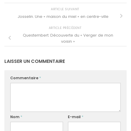
ARTICLE SUIVANT
Josselin. Une « maison du miel » en centre-ville
ARTICLE PRÉCÉDENT
Questembert. Découverte du « Verger de mon
voisin »
LAISSER UN COMMENTAIRE
Commentaire
*
Nom
*
E-mail
*