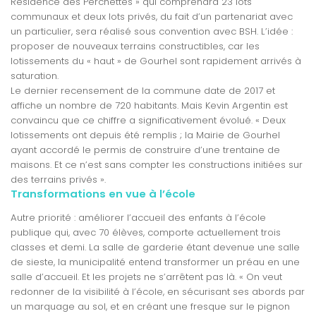
Résidence des Perchettes » qui comprendra 23 lots
communaux et deux lots privés, du fait d’un partenariat avec
un particulier, sera réalisé sous convention avec BSH. L’idée :
proposer de nouveaux terrains constructibles, car les
lotissements du « haut » de Gourhel sont rapidement arrivés à
saturation.
Le dernier recensement de la commune date de 2017 et
affiche un nombre de 720 habitants. Mais Kevin Argentin est
convaincu que ce chiffre a significativement évolué. « Deux
lotissements ont depuis été remplis ; la Mairie de Gourhel
ayant accordé le permis de construire d’une trentaine de
maisons. Et ce n’est sans compter les constructions initiées sur
des terrains privés ».
Transformations en vue à l’école
Autre priorité : améliorer l’accueil des enfants à l’école
publique qui, avec 70 élèves, comporte actuellement trois
classes et demi. La salle de garderie étant devenue une salle
de sieste, la municipalité entend transformer un préau en une
salle d’accueil. Et les projets ne s’arrêtent pas là. « On veut
redonner de la visibilité à l’école, en sécurisant ses abords par
un marquage au sol, et en créant une fresque sur le pignon