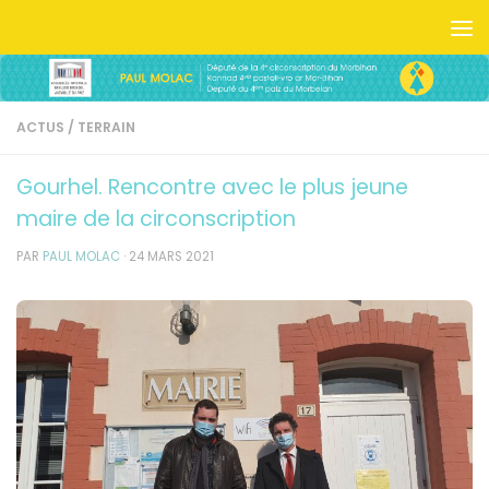
Skip to content
ACTUS
/
TERRAIN
Gourhel. Rencontre avec le plus jeune
maire de la circonscription
PAR
PAUL MOLAC
·
24 MARS 2021