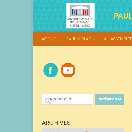
Skip to content
ACCUEIL
PAUL MOLAC
À L’ASSEMBLÉE
Rechercher :
ARCHIVES
Archives