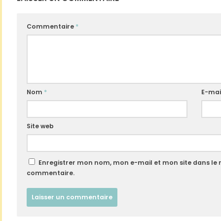
Commentaire
*
Nom
*
E-mai
Site web
Enregistrer mon nom, mon e-mail et mon site dans le
commentaire.