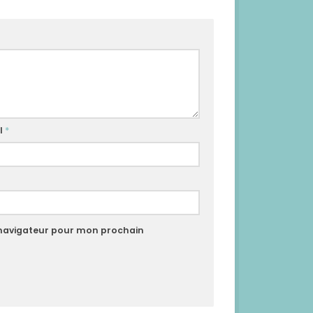
l
*
 navigateur pour mon prochain