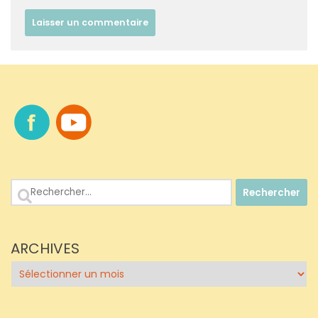
Rechercher :
ARCHIVES
Archives