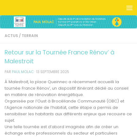
Skip to content
ACTUS
/
TERRAIN
Retour sur la Tournée France Rénov’ à
Malestroit
PAR
PAUL MOLAC
·
13 SEPTEMBRE 2025
À Malestroit, la place Queinnec a récemment accueilli la
tournée France Rénov’, un dispositif itinérant dédié au conseil
en matière de rénovation énergétique.
Organisée par l’Oust à Brocéliande Communauté (OBC) et
l’Agence nationale de l’habitat, cette étape a permis de
sensibiliser les habitants aux différents enjeux que recouvre ce
sujet.
Une telle tournée est d’abord imaginée afin de créer un
échange entre professionnels du secteur et particuliers