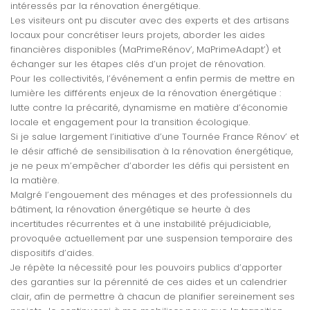
intéressés par la rénovation énergétique.
Les visiteurs ont pu discuter avec des experts et des artisans
locaux pour concrétiser leurs projets, aborder les aides
financières disponibles (MaPrimeRénov’, MaPrimeAdapt’) et
échanger sur les étapes clés d’un projet de rénovation.
Pour les collectivités, l’événement a enfin permis de mettre en
lumière les différents enjeux de la rénovation énergétique :
lutte contre la précarité, dynamisme en matière d’économie
locale et engagement pour la transition écologique.
Si je salue largement l’initiative d’une Tournée France Rénov’ et
le désir affiché de sensibilisation à la rénovation énergétique,
je ne peux m’empêcher d’aborder les défis qui persistent en
la matière.
Malgré l’engouement des ménages et des professionnels du
bâtiment, la rénovation énergétique se heurte à des
incertitudes récurrentes et à une instabilité préjudiciable,
provoquée actuellement par une suspension temporaire des
dispositifs d’aides.
J
e répète la nécessité pour les pouvoirs publics d’apporter
des garanties sur la pérennité de ces aides et un calendrier
clair, afin de permettre à chacun de planifier sereinement ses