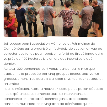
Joli succès pour l’association Mémoires et Patrimoines de
Campénéac qui a organisé un fest-deiz de soutien en vue de
collecter des fonds pour reboiser la forêt de Brocéliande qui a
vu près de 400 hectares bruler lors des incendies d’août
dernier.
Au total, 320 personnes sont venus danser sur la musique
traditionnelle proposée par cinq groupes locaux, tous venus
gracieusement : Les Beurbis Gallèses, Lhyr, Feurzaï, P’tit Louis et
Philomèle.
Pour le Président, Gérard Nouvel : « cette participation dépasse
nos espérances. Je remercie tous les intervenants et
partenaires : municipalité, commerçants, associations,
danseurs, musiciens et la vingtaine de bénévoles qui ont