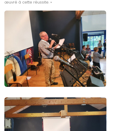
œuvré à cette réussite. »