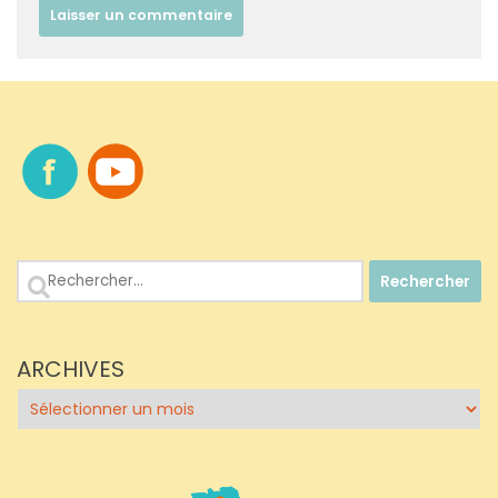
Rechercher :
ARCHIVES
Archives