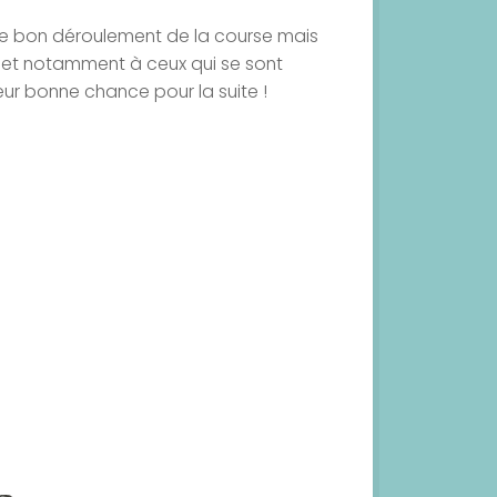
 le bon déroulement de la course mais
 et notamment à ceux qui se sont
leur bonne chance pour la suite !