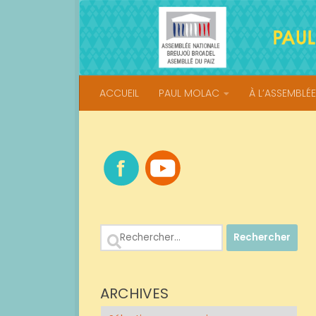
Skip to content
ACCUEIL
PAUL MOLAC
À L’ASSEMBLÉE
Rechercher :
ARCHIVES
Archives