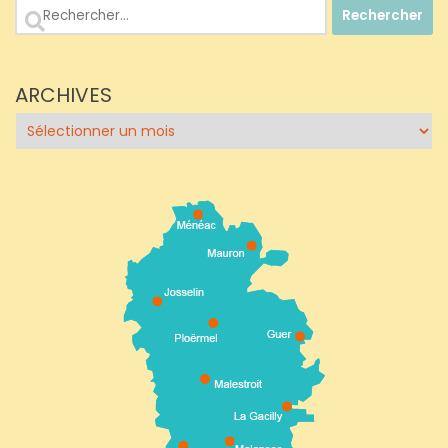
Rechercher :
ARCHIVES
Archives