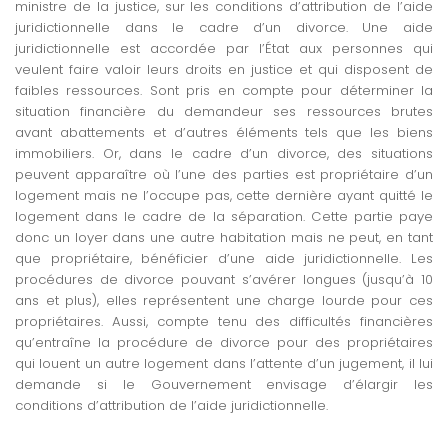
ministre de la justice, sur les conditions d’attribution de l’aide
juridictionnelle dans le cadre d’un divorce. Une aide
juridictionnelle est accordée par l’État aux personnes qui
veulent faire valoir leurs droits en justice et qui disposent de
faibles ressources. Sont pris en compte pour déterminer la
situation financière du demandeur ses ressources brutes
avant abattements et d’autres éléments tels que les biens
immobiliers. Or, dans le cadre d’un divorce, des situations
peuvent apparaître où l’une des parties est propriétaire d’un
logement mais ne l’occupe pas, cette dernière ayant quitté le
logement dans le cadre de la séparation. Cette partie paye
donc un loyer dans une autre habitation mais ne peut, en tant
que propriétaire, bénéficier d’une aide juridictionnelle. Les
procédures de divorce pouvant s’avérer longues (jusqu’à 10
ans et plus), elles représentent une charge lourde pour ces
propriétaires. Aussi, compte tenu des difficultés financières
qu’entraîne la procédure de divorce pour des propriétaires
qui louent un autre logement dans l’attente d’un jugement, il lui
demande si le Gouvernement envisage d’élargir les
conditions d’attribution de l’aide juridictionnelle.