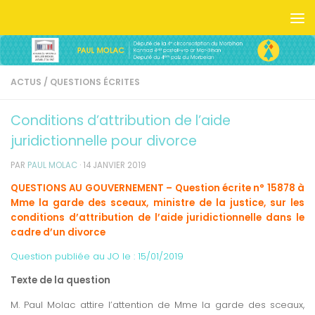
Skip to content
ACTUS
/
QUESTIONS ÉCRITES
Conditions d’attribution de l’aide
juridictionnelle pour divorce
PAR
PAUL MOLAC
·
14 JANVIER 2019
QUESTIONS AU GOUVERNEMENT – Question écrite n° 15878 à
Mme la garde des sceaux, ministre de la justice, sur les
conditions d’attribution de l’aide juridictionnelle dans le
cadre d’un divorce
Question publiée au JO le :
15/01/2019
Texte de la question
M. Paul Molac attire l’attention de Mme la garde des sceaux,