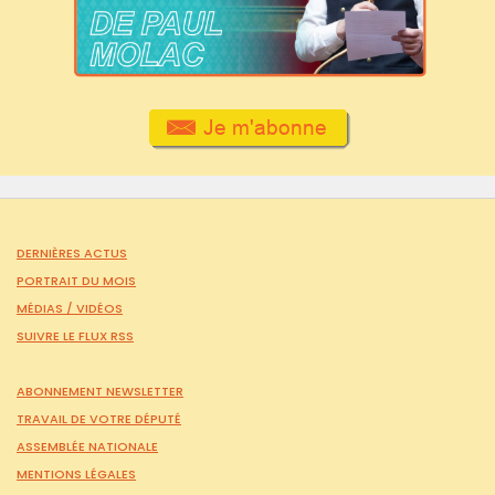
DERNIÈRES ACTUS
PORTRAIT DU MOIS
MÉDIAS /
VIDÉOS
SUIVRE LE FLUX RSS
ABONNEMENT NEWSLETTER
TRAVAIL DE VOTRE DÉPUTÉ
ASSEMBLÉE NATIONALE
MENTIONS LÉGALES